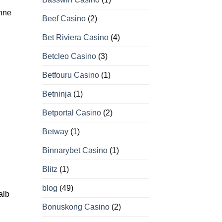
ohne
Beef Casino
(2)
Bet Riviera Casino
(4)
Betcleo Casino
(3)
Betfouru Casino
(1)
Betninja
(1)
Betportal Casino
(2)
Betway
(1)
Binnarybet Casino
(1)
Blitz
(1)
blog
(49)
alb
Bonuskong Casino
(2)