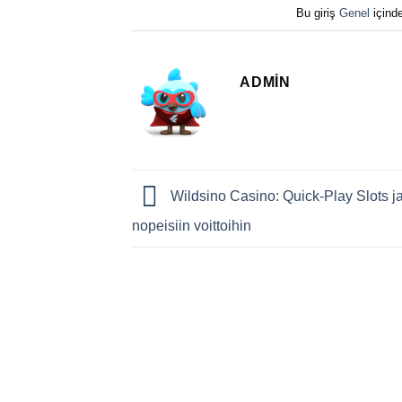
Bu giriş
Genel
içind
ADMIN
Wildsino Casino: Quick‑Play Slots j
nopeisiin voittoihin