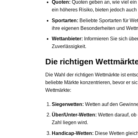
Quoten:
Quoten geben an, wie viel ein
ein höheres Risiko, bieten jedoch auc
Sportarten:
Beliebte Sportarten für Wet
ihre eigenen Besonderheiten und Wettm
Wettanbieter:
Informieren Sie sich üb
Zuverlässigkeit.
Die richtigen Wettmärkt
Die Wahl der richtigen Wettmärkte ist ents
beliebte Märkte konzentrieren, bevor er si
Wettmärkte:
Siegerwetten:
Wetten auf den Gewinner
Über/Unter-Wetten:
Wetten darauf, ob 
Zahl liegen wird.
Handicap-Wetten:
Diese Wetten gleic