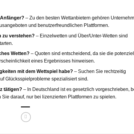
r Anfänger?
– Zu den besten Wettanbietern gehören Unterneh
nusangeboten und benutzerfreundlichen Plattformen.
n zu verstehen?
– Einzelwetten und Über/Unter-Wetten sind
arten.
iches Wetten?
– Quoten sind entscheidend, da sie die potenziel
scheinlichkeit eines Ergebnisses hinweisen.
igkeiten mit dem Wettspiel habe?
– Suchen Sie rechtzeitig
uf Glücksspielprobleme spezialisiert sind.
z tätigen?
– In Deutschland ist es gesetzlich vorgeschrieben, b
 Sie darauf, nur bei lizenzierten Plattformen zu spielen.