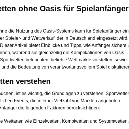
tten ohne Oasis für Spielanfänger
hne die Nutzung des Oasis-Systems kann für Spielanfänger ei
er Spieler- und Wettverlauf, der in Deutschland eingesetzt wird,
Dieser Artikel bietet Einblicke und Tipps, wie Anfänger sichere
nnen, während sie gleichzeitig die Komplikationen von Oasis
portwetten beleuchten, beliebte Wettmärkte vorstellen, sowie
und die Bedeutung von verantwortungsvollem Spiel diskutiere
tten verstehen
auchen, ist es wichtig, die Grundlagen zu verstehen. Sportwette
lichen Events, die in einer Vielzahl von Märkten angeboten
 Anfänger die folgenden Faktoren berücksichtigen:
ne Wettarten wie Einzelwetten, Kombiwetten und Systemwetten.