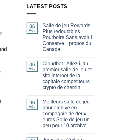
LATEST POSTS
Salle de jeu Rewards
06
Ağu
Plus redoutables
ne
Pourboire Sans avoir í
Conserve í propos du
Canada
 und
Yorum
yok
Cloudbet : Allez í du
Salle
06
de
Ağu
premier salle de jeu et
jeu
n.
site internet de la
Rewards
Plus
capitale compétiteurs
redoutables
crypto de chemin
Pourboire
Sans
Yorum
avoir
yok
í
n
Meilleurs salle de jeu
Cloudbet
06
Conserve
:
Ağu
pour archive en
í
Allez
propos
compagnie de deux
í
du
du
euros Salle de jeu un
Canada
premier
peu pour 10 archive
salle
de
Yorum
jeu
yok
et
Jeux Pour Coiffure
Meilleurs