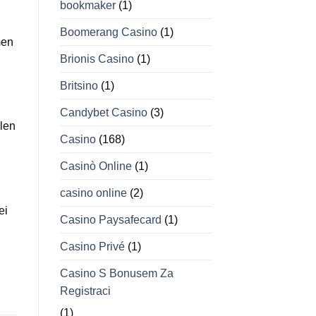
bookmaker
(1)
Boomerang Casino
(1)
men
Brionis Casino
(1)
Britsino
(1)
Candybet Casino
(3)
len
Casino
(168)
Casinò Online
(1)
casino online
(2)
ei
Casino Paysafecard
(1)
Casino Privé
(1)
Casino S Bonusem Za
Registraci
(1)