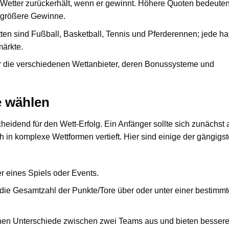
 Wetter zurückerhält, wenn er gewinnt. Höhere Quoten bedeute
h größere Gewinne.
ten sind Fußball, Basketball, Tennis und Pferderennen; jede ha
ärkte.
er die verschiedenen Wettanbieter, deren Bonussysteme und
e wählen
cheidend für den Wett-Erfolg. Ein Anfänger sollte sich zunächst 
ch in komplexe Wettformen vertieft. Hier sind einige der gängigs
 eines Spiels oder Events.
die Gesamtzahl der Punkte/Tore über oder unter einer bestimm
hen Unterschiede zwischen zwei Teams aus und bieten besser