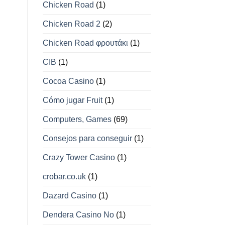
Chicken Road
(1)
Chicken Road 2
(2)
Chicken Road φρουτάκι
(1)
CIB
(1)
Cocoa Casino
(1)
Cómo jugar Fruit
(1)
Computers, Games
(69)
Consejos para conseguir
(1)
Crazy Tower Сasino
(1)
crobar.co.uk
(1)
Dazard Casino
(1)
Dendera Casino No
(1)