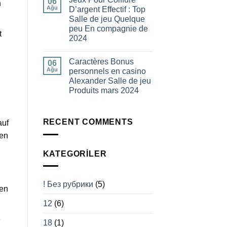
06
n
site
salle
Ağu
D’argent Effectif : Top
internet
de
de
Salle de jeu Quelque
jeu
la
pour
peu En compagnie de
capitale
t
archive
compétiteurs
2024
en
crypto
compagnie
Yorum
de
de
yok
chemin
deux
Caractères Bonus
Jeux
06
euros
Pour
Ağu
personnels en casino
Salle
Coiffure
de
Alexander Salle de jeu
D’argent
jeu
Effectif
Produits mars 2024
un
:
peu
Top
Yorum
pour
Salle
yok
10
Caractères
de
archive
Bonus
RECENT COMMENTS
jeu
auf
personnels
Quelque
en
peu
ten
casino
En
Alexander
compagnie
KATEGORILER
Salle
de
de
2024
jeu
Produits
mars
! Без рубрики
(5)
2024
ten
12
(6)
e
18
(1)