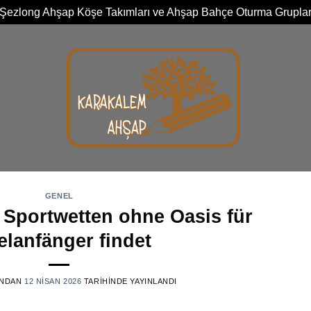
Şezlong Ahşap Köşe Takımları ve Ahşap Bahçe Oturma Grupla
GENEL
 Sportwetten ohne Oasis für
elanfänger findet
INDAN
12 NISAN 2026
TARIHINDE YAYINLANDI