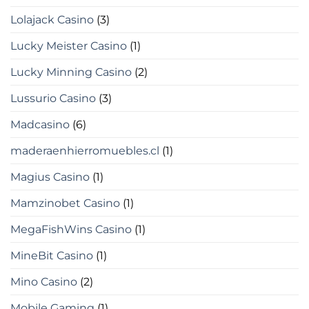
Lolajack Casino
(3)
Lucky Meister Casino
(1)
Lucky Minning Casino
(2)
Lussurio Casino
(3)
Madcasino
(6)
maderaenhierromuebles.cl
(1)
Magius Casino
(1)
Mamzinobet Casino
(1)
MegaFishWins Casino
(1)
MineBit Casino
(1)
Mino Casino
(2)
Mobile Gaming
(1)