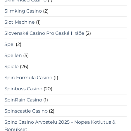
Slimking Casino
(2)
Slot Machine
(1)
Slovenské Casino Pro České Hráče
(2)
Spei
(2)
Spellen
(5)
Spiele
(26)
Spin Formula Casino
(1)
Spinboss Casino
(20)
SpinRain Casino
(1)
Spinscastle Casino
(2)
Spinz Casino Arvostelu 2025 – Nopea Kotiutus &
Bonukset