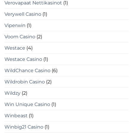
Verovapaat Nettikasinot
(1)
Verywell Casino
(1)
Viperwin
(1)
Voom Casino
(2)
Westace
(4)
Westace Casino
(1)
WildChance Casino
(6)
Wildrobin Casino
(2)
Wildzy
(2)
Win Unique Casino
(1)
Winbeast
(1)
Winbig21 Casino
(1)