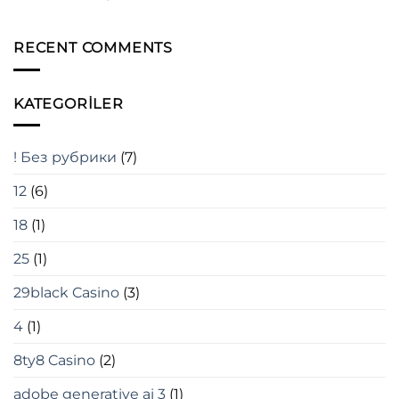
Free
Yorum
Signal-
yok
Upwards
Miami
Casino
Club
RECENT COMMENTS
Bonuses
Gambling
August
establishment
2026
Register:
Access
KATEGORILER
Incentives
And
you
will
Video
! Без рубрики
(7)
game
12
(6)
18
(1)
25
(1)
29black Casino
(3)
4
(1)
8ty8 Casino
(2)
adobe generative ai 3
(1)