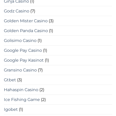
Ginja Casino
(1)
Godz Casino
(7)
Golden Mister Casino
(3)
Golden Panda Casino
(1)
Golisimo Casino
(1)
Google Pay Casino
(1)
Google Pay Kasinot
(1)
Gransino Casino
(7)
Gtbet
(3)
Hahaspin Casino
(2)
Ice Fishing Game
(2)
Igobet
(1)