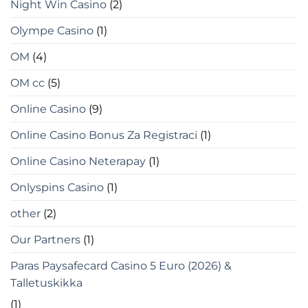
Night Win Casino
(2)
Olympe Casino
(1)
OM
(4)
OM cc
(5)
Online Casino
(9)
Online Casino Bonus Za Registraci
(1)
Online Casino Neterapay
(1)
Onlyspins Casino
(1)
other
(2)
Our Partners
(1)
Paras Paysafecard Casino 5 Euro (2026) &
Talletuskikka
(1)