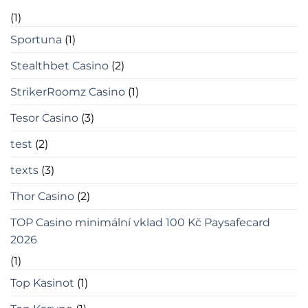
(1)
Sportuna
(1)
Stealthbet Casino
(2)
StrikerRoomz Casino
(1)
Tesor Casino
(3)
test
(2)
texts
(3)
Thor Casino
(2)
TOP Casino minimální vklad 100 Kč Paysafecard
2026
(1)
Top Kasinot
(1)