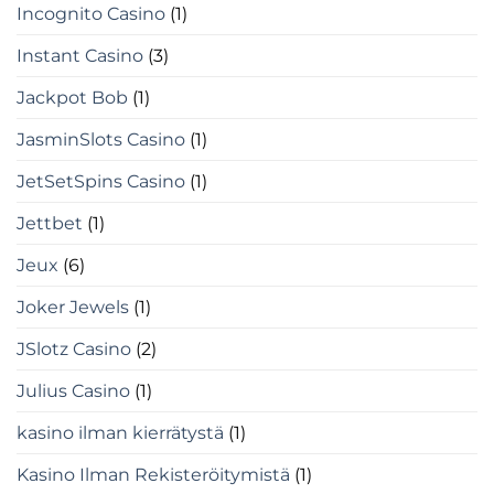
Incognito Casino
(1)
Instant Casino
(3)
Jackpot Bob
(1)
JasminSlots Casino
(1)
JetSetSpins Casino
(1)
Jettbet
(1)
Jeux
(6)
Joker Jewels
(1)
JSlotz Casino
(2)
Julius Casino
(1)
kasino ilman kierrätystä
(1)
Kasino Ilman Rekisteröitymistä
(1)