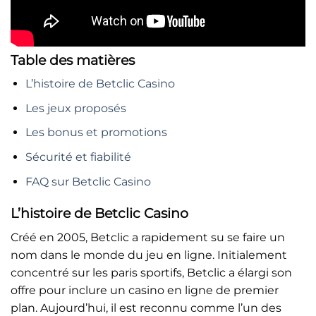
Table des matières
L’histoire de Betclic Casino
Les jeux proposés
Les bonus et promotions
Sécurité et fiabilité
FAQ sur Betclic Casino
L’histoire de Betclic Casino
Créé en 2005, Betclic a rapidement su se faire un
nom dans le monde du jeu en ligne. Initialement
concentré sur les paris sportifs, Betclic a élargi son
offre pour inclure un casino en ligne de premier
plan. Aujourd’hui, il est reconnu comme l’un des