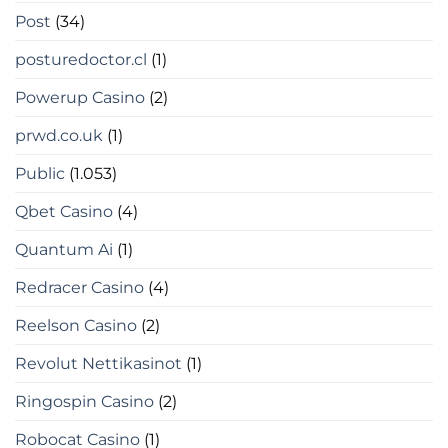
Post
(34)
posturedoctor.cl
(1)
Powerup Casino
(2)
prwd.co.uk
(1)
Public
(1.053)
Qbet Casino
(4)
Quantum Ai
(1)
Redracer Casino
(4)
Reelson Casino
(2)
Revolut Nettikasinot
(1)
Ringospin Casino
(2)
Robocat Casino
(1)