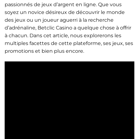
passionnés de jeux d’argent en ligne. Que vous
soyez un novice désireux de découvrir le monde
des jeux ou un joueur aguerri à la recherche
d’adrénaline, Betclic Casino a quelque chose à offrir
à chacun. Dans cet article, nous explorerons les
multiples facettes de cette plateforme, ses jeux, ses
promotions et bien plus encore.