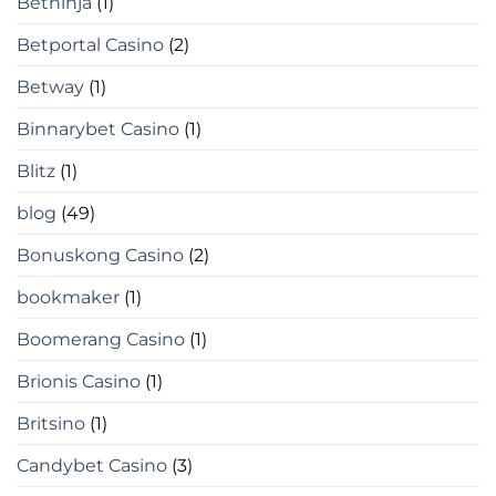
Betninja
(1)
Betportal Casino
(2)
Betway
(1)
Binnarybet Casino
(1)
Blitz
(1)
blog
(49)
Bonuskong Casino
(2)
bookmaker
(1)
Boomerang Casino
(1)
Brionis Casino
(1)
Britsino
(1)
Candybet Casino
(3)