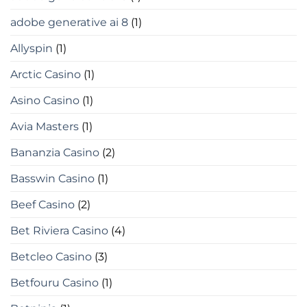
adobe generative ai 8
(1)
Allyspin
(1)
Arctic Casino
(1)
Asino Casino
(1)
Avia Masters
(1)
Bananzia Casino
(2)
Basswin Casino
(1)
Beef Casino
(2)
Bet Riviera Casino
(4)
Betcleo Casino
(3)
Betfouru Casino
(1)