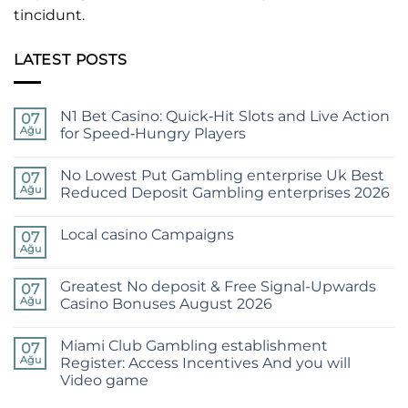
tincidunt.
LATEST POSTS
N1 Bet Casino: Quick‑Hit Slots and Live Action
07
Ağu
for Speed‑Hungry Players
Yorum
yok
No Lowest Put Gambling enterprise Uk Best
N1
07
Bet
Ağu
Reduced Deposit Gambling enterprises 2026
Casino:
Quick‑Hit
Yorum
Slots
yok
Local casino Campaigns
and
No
07
Live
Lowest
Ağu
Yorum
Action
Put
yok
for
Gambling
Local
Speed‑Hungry
enterprise
Greatest No deposit & Free Signal-Upwards
07
casino
Players
Uk
Campaigns
Ağu
Casino Bonuses August 2026
Best
Reduced
Yorum
Deposit
yok
Gambling
Miami Club Gambling establishment
Greatest
07
enterprises
No
Ağu
Register: Access Incentives And you will
2026
deposit
Video game
&
Free
Yorum
Signal-