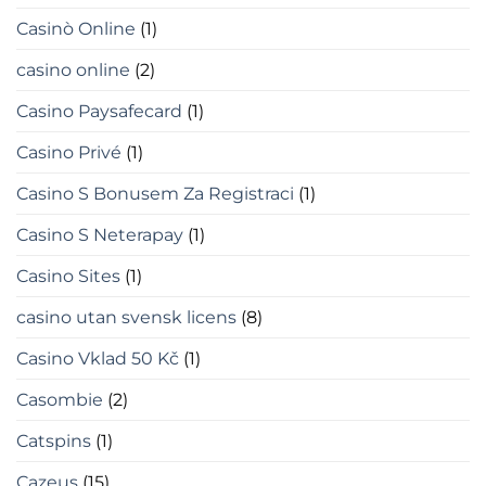
Casinò Online
(1)
casino online
(2)
Casino Paysafecard
(1)
Casino Privé
(1)
Casino S Bonusem Za Registraci
(1)
Casino S Neterapay
(1)
Casino Sites
(1)
casino utan svensk licens
(8)
Casino Vklad 50 Kč
(1)
Casombie
(2)
Catspins
(1)
Cazeus
(15)