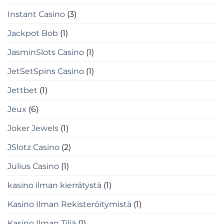
Instant Casino
(3)
Jackpot Bob
(1)
JasminSlots Casino
(1)
JetSetSpins Casino
(1)
Jettbet
(1)
Jeux
(6)
Joker Jewels
(1)
JSlotz Casino
(2)
Julius Casino
(1)
kasino ilman kierrätystä
(1)
Kasino Ilman Rekisteröitymistä
(1)
Kasino Ilman Tiliä
(1)