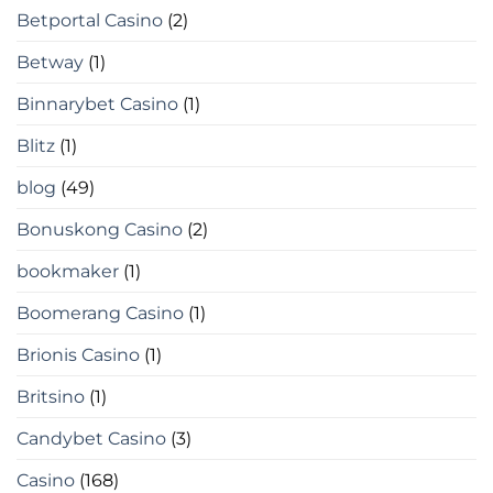
Betportal Casino
(2)
Betway
(1)
Binnarybet Casino
(1)
Blitz
(1)
blog
(49)
Bonuskong Casino
(2)
bookmaker
(1)
Boomerang Casino
(1)
Brionis Casino
(1)
Britsino
(1)
Candybet Casino
(3)
Casino
(168)