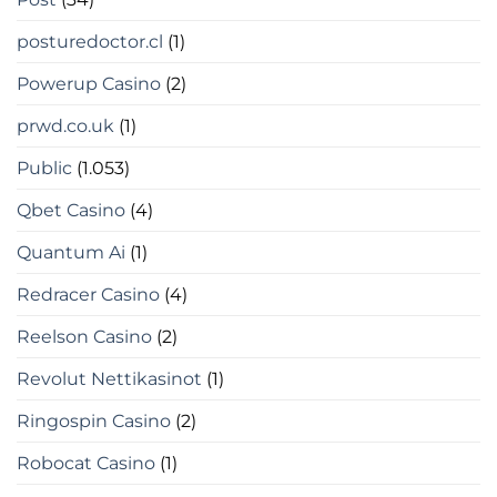
posturedoctor.cl
(1)
Powerup Casino
(2)
prwd.co.uk
(1)
Public
(1.053)
Qbet Casino
(4)
Quantum Ai
(1)
Redracer Casino
(4)
Reelson Casino
(2)
Revolut Nettikasinot
(1)
Ringospin Casino
(2)
Robocat Casino
(1)