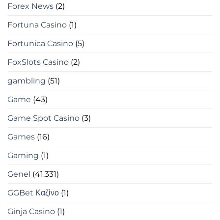
Forex News
(2)
Fortuna Casino
(1)
Fortunica Casino
(5)
FoxSlots Casino
(2)
gambling
(51)
Game
(43)
Game Spot Casino
(3)
Games
(16)
Gaming
(1)
Genel
(41.331)
GGBet Καζίνο
(1)
Ginja Casino
(1)