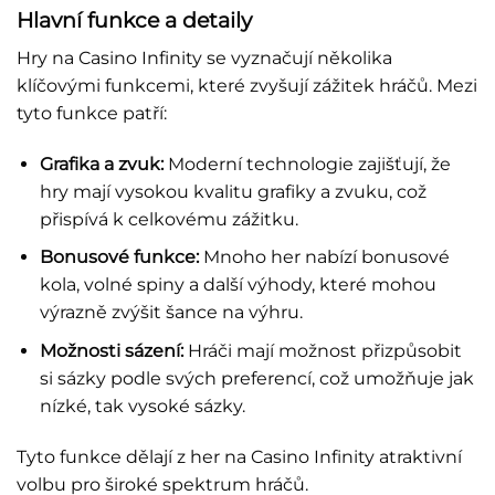
Hlavní funkce a detaily
Hry na Casino Infinity se vyznačují několika
klíčovými funkcemi, které zvyšují zážitek hráčů. Mezi
tyto funkce patří:
Grafika a zvuk:
Moderní technologie zajišťují, že
hry mají vysokou kvalitu grafiky a zvuku, což
přispívá k celkovému zážitku.
Bonusové funkce:
Mnoho her nabízí bonusové
kola, volné spiny a další výhody, které mohou
výrazně zvýšit šance na výhru.
Možnosti sázení:
Hráči mají možnost přizpůsobit
si sázky podle svých preferencí, což umožňuje jak
nízké, tak vysoké sázky.
Tyto funkce dělají z her na Casino Infinity atraktivní
volbu pro široké spektrum hráčů.