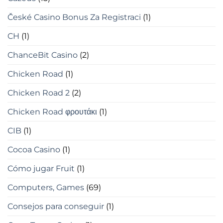
České Casino Bonus Za Registraci
(1)
CH
(1)
ChanceBit Casino
(2)
Chicken Road
(1)
Chicken Road 2
(2)
Chicken Road φρουτάκι
(1)
CIB
(1)
Cocoa Casino
(1)
Cómo jugar Fruit
(1)
Computers, Games
(69)
Consejos para conseguir
(1)