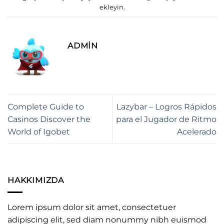
ekleyin.
ADMIN
Complete Guide to
Lazybar – Logros Rápidos
Casinos Discover the
para el Jugador de Ritmo
World of Igobet
Acelerado
HAKKIMIZDA
Lorem ipsum dolor sit amet, consectetuer
adipiscing elit, sed diam nonummy nibh euismod