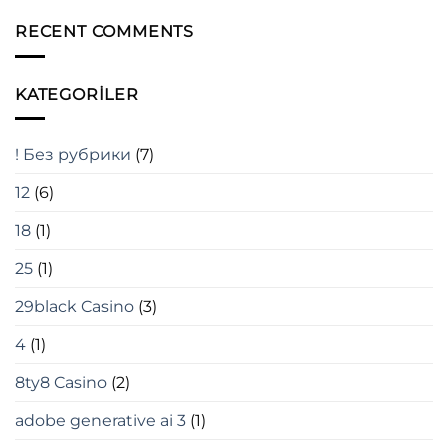
yok
Upwards
Miami
Casino
Club
RECENT COMMENTS
Bonuses
Gambling
August
establishment
2026
Register:
Access
KATEGORILER
Incentives
And
you
will
Video
! Без рубрики
(7)
game
12
(6)
18
(1)
25
(1)
29black Casino
(3)
4
(1)
8ty8 Casino
(2)
adobe generative ai 3
(1)