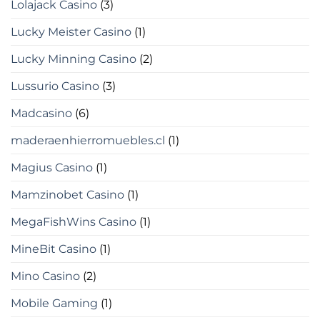
Lolajack Casino
(3)
Lucky Meister Casino
(1)
Lucky Minning Casino
(2)
Lussurio Casino
(3)
Madcasino
(6)
maderaenhierromuebles.cl
(1)
Magius Casino
(1)
Mamzinobet Casino
(1)
MegaFishWins Casino
(1)
MineBit Casino
(1)
Mino Casino
(2)
Mobile Gaming
(1)