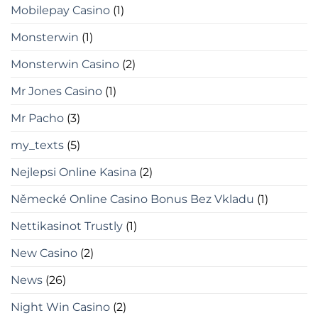
Mobilepay Casino
(1)
Monsterwin
(1)
Monsterwin Casino
(2)
Mr Jones Casino
(1)
Mr Pacho
(3)
my_texts
(5)
Nejlepsi Online Kasina
(2)
Německé Online Casino Bonus Bez Vkladu
(1)
Nettikasinot Trustly
(1)
New Casino
(2)
News
(26)
Night Win Casino
(2)