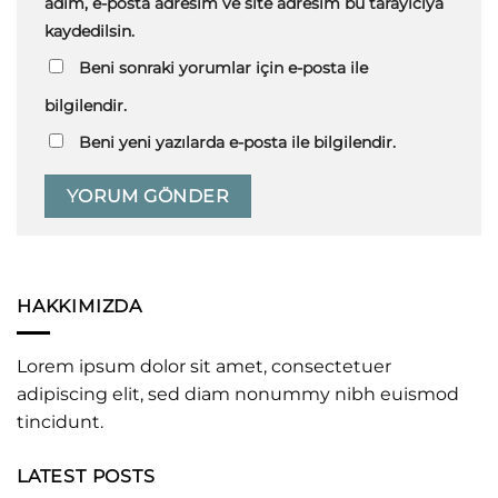
adım, e-posta adresim ve site adresim bu tarayıcıya
kaydedilsin.
Beni sonraki yorumlar için e-posta ile
bilgilendir.
Beni yeni yazılarda e-posta ile bilgilendir.
HAKKIMIZDA
Lorem ipsum dolor sit amet, consectetuer
adipiscing elit, sed diam nonummy nibh euismod
tincidunt.
LATEST POSTS