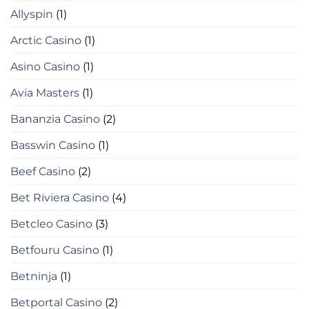
Allyspin
(1)
Arctic Casino
(1)
Asino Casino
(1)
Avia Masters
(1)
Bananzia Casino
(2)
Basswin Casino
(1)
Beef Casino
(2)
Bet Riviera Casino
(4)
Betcleo Casino
(3)
Betfouru Casino
(1)
Betninja
(1)
Betportal Casino
(2)