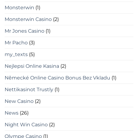
Monsterwin
(1)
Monsterwin Casino
(2)
Mr Jones Casino
(1)
Mr Pacho
(3)
my_texts
(5)
Nejlepsi Online Kasina
(2)
Německé Online Casino Bonus Bez Vkladu
(1)
Nettikasinot Trustly
(1)
New Casino
(2)
News
(26)
Night Win Casino
(2)
Olympe Casino
(1)