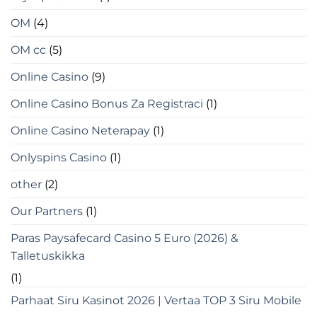
OM
(4)
OM cc
(5)
Online Casino
(9)
Online Casino Bonus Za Registraci
(1)
Online Casino Neterapay
(1)
Onlyspins Casino
(1)
other
(2)
Our Partners
(1)
Paras Paysafecard Casino 5 Euro (2026) &
Talletuskikka
(1)
Parhaat Siru Kasinot 2026 | Vertaa TOP 3 Siru Mobile