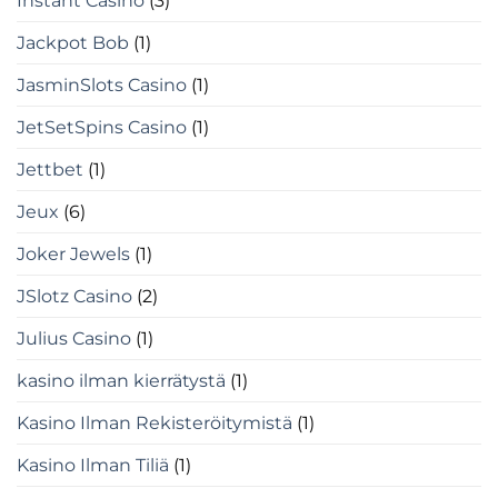
Instant Casino
(3)
Jackpot Bob
(1)
JasminSlots Casino
(1)
JetSetSpins Casino
(1)
Jettbet
(1)
Jeux
(6)
Joker Jewels
(1)
JSlotz Casino
(2)
Julius Casino
(1)
kasino ilman kierrätystä
(1)
Kasino Ilman Rekisteröitymistä
(1)
Kasino Ilman Tiliä
(1)