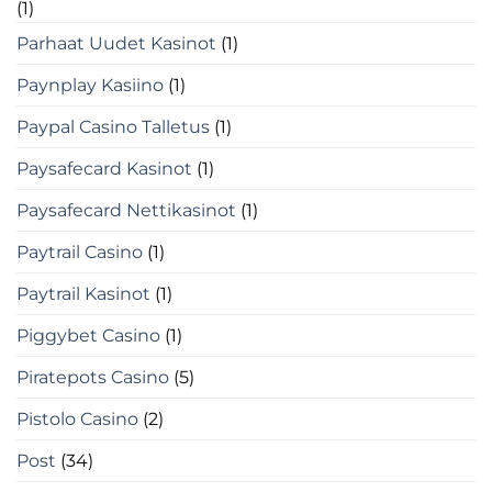
(1)
Parhaat Uudet Kasinot
(1)
Paynplay Kasiino
(1)
Paypal Casino Talletus
(1)
Paysafecard Kasinot
(1)
Paysafecard Nettikasinot
(1)
Paytrail Casino
(1)
Paytrail Kasinot
(1)
Piggybet Casino
(1)
Piratepots Casino
(5)
Pistolo Casino
(2)
Post
(34)