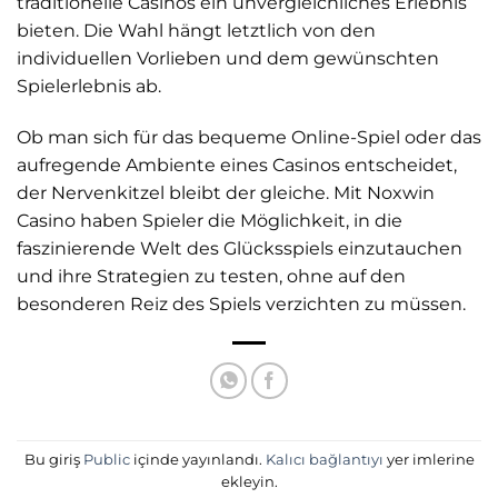
traditionelle Casinos ein unvergleichliches Erlebnis
bieten. Die Wahl hängt letztlich von den
individuellen Vorlieben und dem gewünschten
Spielerlebnis ab.
Ob man sich für das bequeme Online-Spiel oder das
aufregende Ambiente eines Casinos entscheidet,
der Nervenkitzel bleibt der gleiche. Mit Noxwin
Casino haben Spieler die Möglichkeit, in die
faszinierende Welt des Glücksspiels einzutauchen
und ihre Strategien zu testen, ohne auf den
besonderen Reiz des Spiels verzichten zu müssen.
Bu giriş
Public
içinde yayınlandı.
Kalıcı bağlantıyı
yer imlerine
ekleyin.