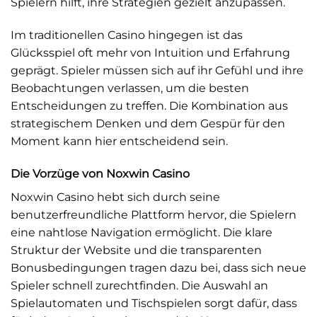
Spielern hilft, ihre Strategien gezielt anzupassen.
Im traditionellen Casino hingegen ist das
Glücksspiel oft mehr von Intuition und Erfahrung
geprägt. Spieler müssen sich auf ihr Gefühl und ihre
Beobachtungen verlassen, um die besten
Entscheidungen zu treffen. Die Kombination aus
strategischem Denken und dem Gespür für den
Moment kann hier entscheidend sein.
Die Vorzüge von Noxwin Casino
Noxwin Casino hebt sich durch seine
benutzerfreundliche Plattform hervor, die Spielern
eine nahtlose Navigation ermöglicht. Die klare
Struktur der Website und die transparenten
Bonusbedingungen tragen dazu bei, dass sich neue
Spieler schnell zurechtfinden. Die Auswahl an
Spielautomaten und Tischspielen sorgt dafür, dass