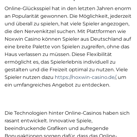
Online-Glücksspiel hat in den letzten Jahren enorm
an Popularität gewonnen. Die Möglichkeit, jederzeit
und überall zu spielen, hat viele Spieler angezogen,
die den Nervenkitzel suchen. Mit Plattformen wie
Noxwin Casino können Spieler aus Deutschland auf
eine breite Palette von Spielen zugreifen, ohne das
Haus verlassen zu müssen. Diese Flexibilität
ermöglicht es, das Spielerlebnis individuell zu
gestalten und die Freizeit optimal zu nutzen. Viele
Spieler nutzen dazu
https://noxwin-casino.de/
, um
ein umfangreiches Angebot zu entdecken.
Die Technologien hinter Online-Casinos haben sich
rasant entwickelt. Innovative Spiele,
beeindruckende Grafiken und aufregende
Bonusaktionen sorgen dafür, dass das Online-