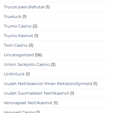
Trucos para disfrutar
(1)
Trueluck
(1)
Trumo Casino
(2)
Trumo Kasinot
(1)
Twin Casino
(3)
Uncategorized
(56)
Union Jackpots Casino
(2)
Unlimluck
(1)
Uudet Nettikasinot Ilman Rekisteröitymistä
(1)
Uudet Suomalaiset Nettikasinot
(1)
Verovapaat Nettikasinot
(1)
Verywell Casino
(1)