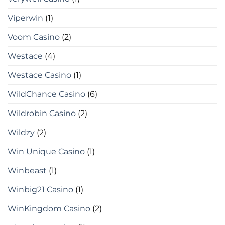
Viperwin
(1)
Voom Casino
(2)
Westace
(4)
Westace Casino
(1)
WildChance Casino
(6)
Wildrobin Casino
(2)
Wildzy
(2)
Win Unique Casino
(1)
Winbeast
(1)
Winbig21 Casino
(1)
WinKingdom Casino
(2)