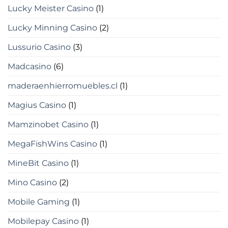
Lucky Meister Casino
(1)
Lucky Minning Casino
(2)
Lussurio Casino
(3)
Madcasino
(6)
maderaenhierromuebles.cl
(1)
Magius Casino
(1)
Mamzinobet Casino
(1)
MegaFishWins Casino
(1)
MineBit Casino
(1)
Mino Casino
(2)
Mobile Gaming
(1)
Mobilepay Casino
(1)