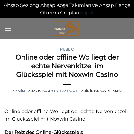
Ahşap Şezlong Ahşap Köşe Takımları ve Ahşap Bahçe
Oturma Grupları
Kapat
İçeriğe
atla
PUBLIC
Online oder offline Wo liegt der
0
echte Nervenkitzel im
Glücksspiel mit Noxwin Casino
ADMIN
TARAFINDAN
23 ŞUBAT 2026
TARIHINDE YAYINLANDI
Online oder offline Wo liegt der echte Nervenkitzel
im Glücksspiel mit Noxwin Casino
Der Reiz des Online-Glücksspiels