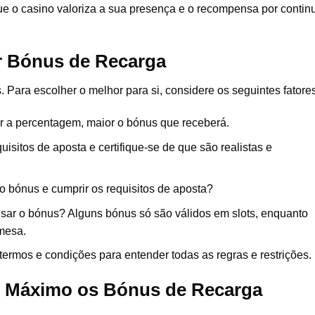
 o casino valoriza a sua presença e o recompensa por contin
r Bónus de Recarga
 Para escolher o melhor para si, considere os seguintes fatores
 a percentagem, maior o bónus que receberá.
uisitos de aposta e certifique-se de que são realistas e
 bónus e cumprir os requisitos de aposta?
ar o bónus? Alguns bónus só são válidos em slots, enquanto
mesa.
ermos e condições para entender todas as regras e restrições.
ao Máximo os Bónus de Recarga