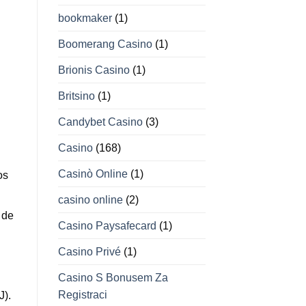
bookmaker
(1)
Boomerang Casino
(1)
Brionis Casino
(1)
Britsino
(1)
Candybet Casino
(3)
Casino
(168)
Casinò Online
(1)
os
casino online
(2)
 de
Casino Paysafecard
(1)
Casino Privé
(1)
Casino S Bonusem Za
Registraci
J).