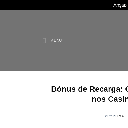
Ahşap 
İçeriğe
atla
MENÜ
Bónus de Recarga: 
nos Casi
ADMIN
TARAF