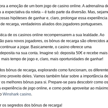
ora a emoção de um bom jogo de casino online. A adrenalina d
ou a expectativa da roleta – é tudo parte da diversão. Mas, seja
ssas hipóteses de ganhar e, claro, prolongar essa experiência
de recarga, verdadeiros aliados dos jogadores portugueses.
tica de os casinos online recompensarem a sua lealdade. Ao
são para novos jogadores, os bónus de recarga são oferecidos 
a continuar a jogar. Basicamente, o casino oferece uma
deposita na sua conta. Imagine só: deposita 50€ e recebe mais
, mais tempo de jogo e, claro, mais oportunidades de ganhar!
os bónus de recarga, explorando como funcionam, os diferent
ximo proveito deles. Vamos também falar sobre a importância d
r os melhores bónus para si. Prepare-se para descobrir como o
 experiência de jogo online, e como pode aproveitar ao máxim
 o
Winshark casino
.
r os segredos dos bónus de recarga!