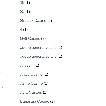
18
(1)
25
(1)
29black Casino
(3)
4
(1)
8ty8 Casino
(2)
adobe generative ai 3
(1)
adobe generative ai 8
(1)
Allyspin
(1)
e
Arctic Casino
(1)
Asino Casino
(1)
s.
Avia Masters
(1)
Bananzia Casino
(2)