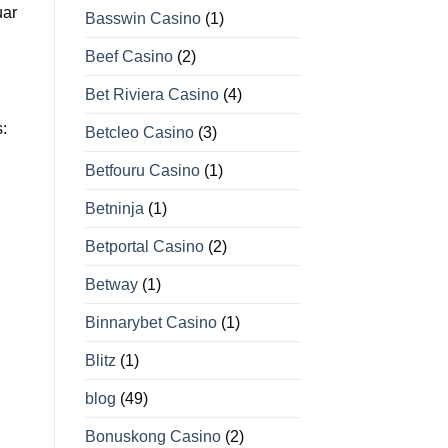
uar
Basswin Casino
(1)
Beef Casino
(2)
Bet Riviera Casino
(4)
:
Betcleo Casino
(3)
Betfouru Casino
(1)
Betninja
(1)
Betportal Casino
(2)
Betway
(1)
Binnarybet Casino
(1)
Blitz
(1)
blog
(49)
Bonuskong Casino
(2)