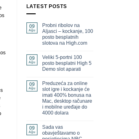
LATEST POSTS
e
mos
Probni ribolov na
09
Ağu
Aljasci – kockanje, 100
posto besplatnih
slotova na High.com
Yorum
aos
yok
Veliki 5-portni 100
Probni
09
ribolov
Ağu
posto besplatni High 5
na
Demo slot aparati
Aljasci
–
Yorum
kockanje,
yok
100
Preduzeća za online
Veliki
09
posto
5-
Ağu
slot igre i kockanje će
besplatnih
es
portni
slotova
imati 400% bonusa na
100
e
na
posto
Mac, desktop računare
High.com
besplatni
s
i mobilne uređaje do
High
5
4000 dolara
o
Demo
Yorum
slot
yok
aparati
Sada vas
Preduzeća
09
za
Ağu
obavještavamo o
online
posjetiocima NBC