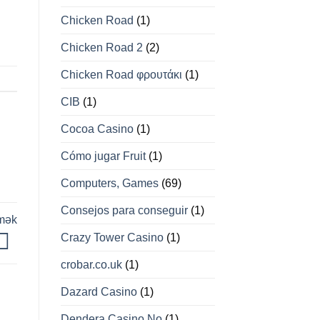
Chicken Road
(1)
Chicken Road 2
(2)
Chicken Road φρουτάκι
(1)
CIB
(1)
Cocoa Casino
(1)
Cómo jugar Fruit
(1)
Computers, Games
(69)
Consejos para conseguir
(1)
şmək
Crazy Tower Сasino
(1)
crobar.co.uk
(1)
Dazard Casino
(1)
Dendera Casino No
(1)