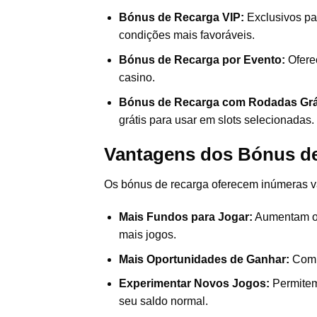
Bónus de Recarga VIP:
Exclusivos pa
condições mais favoráveis.
Bónus de Recarga por Evento:
Oferec
casino.
Bónus de Recarga com Rodadas Grá
grátis para usar em slots selecionadas.
Vantagens dos Bónus d
Os bónus de recarga oferecem inúmeras v
Mais Fundos para Jogar:
Aumentam o 
mais jogos.
Mais Oportunidades de Ganhar:
Com m
Experimentar Novos Jogos:
Permitem
seu saldo normal.