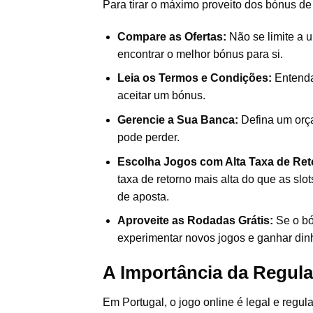
Para tirar o máximo proveito dos bónus de 
Compare as Ofertas:
Não se limite a u
encontrar o melhor bónus para si.
Leia os Termos e Condições:
Entenda 
aceitar um bónus.
Gerencie a Sua Banca:
Defina um orça
pode perder.
Escolha Jogos com Alta Taxa de Ret
taxa de retorno mais alta do que as slo
de aposta.
Aproveite as Rodadas Grátis:
Se o bó
experimentar novos jogos e ganhar dinh
A Importância da Regul
Em Portugal, o jogo online é legal e reg