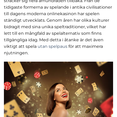
sträcker sig flera århundraden tillbaka. Från de
tidigaste formerna av spelande i antika civilisationer
till dagens moderna onlinekasinon har spelen
ständigt utvecklats. Genom åren har olika kulturer
bidragit med sina unika speltraditioner, vilket har
lett till en mångfald av spelalternativ som finns
tillgängliga idag. Med detta i åtanke är det även
viktigt att spela
utan spelpaus
för att maximera
njutningen.