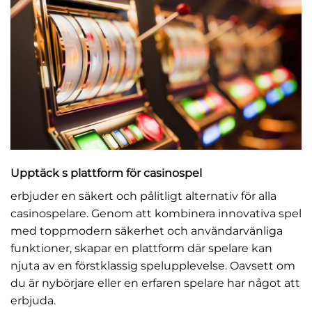
Upptäck s plattform för casinospel
erbjuder en säkert och pålitligt alternativ för alla
casinospelare. Genom att kombinera innovativa spel
med toppmodern säkerhet och användarvänliga
funktioner, skapar en plattform där spelare kan
njuta av en förstklassig spelupplevelse. Oavsett om
du är nybörjare eller en erfaren spelare har något att
erbjuda.