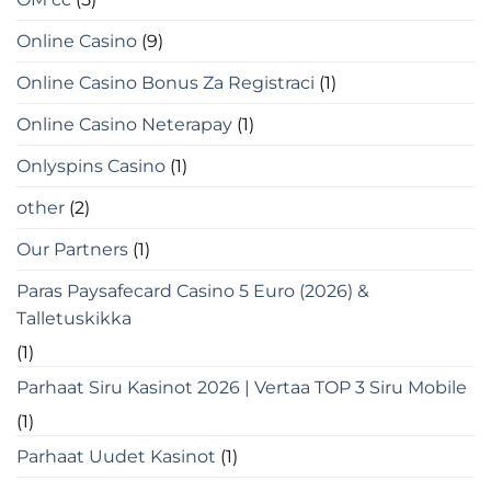
Online Casino
(9)
Online Casino Bonus Za Registraci
(1)
Online Casino Neterapay
(1)
Onlyspins Casino
(1)
other
(2)
Our Partners
(1)
Paras Paysafecard Casino 5 Euro (2026) &
Talletuskikka
(1)
Parhaat Siru Kasinot 2026 | Vertaa TOP 3 Siru Mobile
(1)
Parhaat Uudet Kasinot
(1)