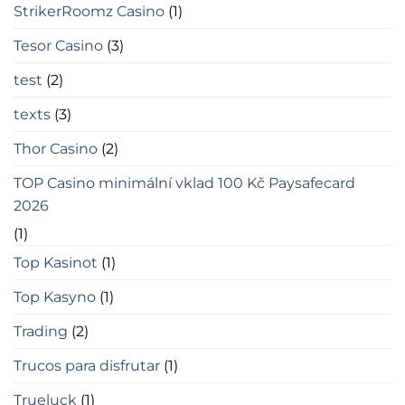
StrikerRoomz Casino
(1)
Tesor Casino
(3)
test
(2)
texts
(3)
Thor Casino
(2)
TOP Casino minimální vklad 100 Kč Paysafecard
2026
(1)
Top Kasinot
(1)
Top Kasyno
(1)
Trading
(2)
Trucos para disfrutar
(1)
Trueluck
(1)