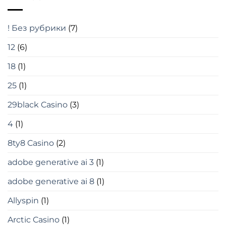
And
you
will
Video
! Без рубрики
(7)
game
12
(6)
18
(1)
25
(1)
29black Casino
(3)
4
(1)
8ty8 Casino
(2)
adobe generative ai 3
(1)
adobe generative ai 8
(1)
Allyspin
(1)
Arctic Casino
(1)