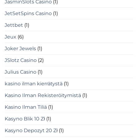
JasminSlots Casino
(1)
JetSetSpins Casino
(1)
Jettbet
(1)
Jeux
(6)
Joker Jewels
(1)
JSlotz Casino
(2)
Julius Casino
(1)
kasino ilman kierrätystä
(1)
Kasino Ilman Rekisteröitymistä
(1)
Kasino Ilman Tiliä
(1)
Kasyno Blik 10 Zł
(1)
Kasyno Depozyt 20 Zł
(1)