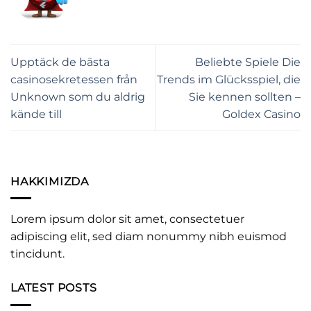
Upptäck de bästa
Beliebte Spiele Die
casinosekretessen från
Trends im Glücksspiel, die
Unknown som du aldrig
Sie kennen sollten –
kände till
Goldex Casino
HAKKIMIZDA
Lorem ipsum dolor sit amet, consectetuer
adipiscing elit, sed diam nonummy nibh euismod
tincidunt.
LATEST POSTS