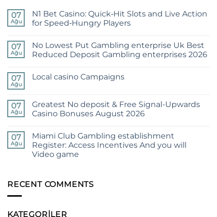
N1 Bet Casino: Quick‑Hit Slots and Live Action
07
Ağu
for Speed‑Hungry Players
Yorum
yok
No Lowest Put Gambling enterprise Uk Best
N1
07
Bet
Ağu
Reduced Deposit Gambling enterprises 2026
Casino:
Quick‑Hit
Yorum
Slots
yok
Local casino Campaigns
and
No
07
Live
Lowest
Ağu
Yorum
Action
Put
yok
for
Gambling
Local
Speed‑Hungry
enterprise
Greatest No deposit & Free Signal-Upwards
07
casino
Players
Uk
Campaigns
Ağu
Casino Bonuses August 2026
Best
Reduced
Yorum
Deposit
yok
Gambling
Miami Club Gambling establishment
Greatest
07
enterprises
No
Ağu
Register: Access Incentives And you will
2026
deposit
Video game
&
Free
Yorum
Signal-
yok
Upwards
Miami
Casino
Club
RECENT COMMENTS
Bonuses
Gambling
August
establishment
2026
Register:
Access
KATEGORILER
Incentives