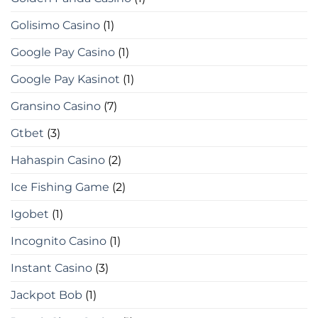
Golisimo Casino
(1)
Google Pay Casino
(1)
Google Pay Kasinot
(1)
Gransino Casino
(7)
Gtbet
(3)
Hahaspin Casino
(2)
Ice Fishing Game
(2)
Igobet
(1)
Incognito Casino
(1)
Instant Casino
(3)
Jackpot Bob
(1)