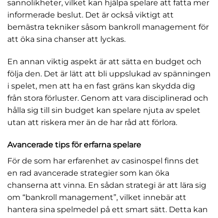
sannolikheter, vilket kan hjälpa spelare att fatta mer
informerade beslut. Det är också viktigt att
bemästra tekniker såsom bankroll management för
att öka sina chanser att lyckas.
En annan viktig aspekt är att sätta en budget och
följa den. Det är lätt att bli uppslukad av spänningen
i spelet, men att ha en fast gräns kan skydda dig
från stora förluster. Genom att vara disciplinerad och
hålla sig till sin budget kan spelare njuta av spelet
utan att riskera mer än de har råd att förlora.
Avancerade tips för erfarna spelare
För de som har erfarenhet av casinospel finns det
en rad avancerade strategier som kan öka
chanserna att vinna. En sådan strategi är att lära sig
om “bankroll management”, vilket innebär att
hantera sina spelmedel på ett smart sätt. Detta kan