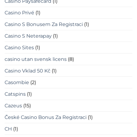
Casino Paysafecard
(1)
Casino Privé
(1)
Casino S Bonusem Za Registraci
(1)
Casino S Neterapay
(1)
Casino Sites
(1)
casino utan svensk licens
(8)
Casino Vklad 50 Kč
(1)
Casombie
(2)
Catspins
(1)
Cazeus
(15)
České Casino Bonus Za Registraci
(1)
CH
(1)