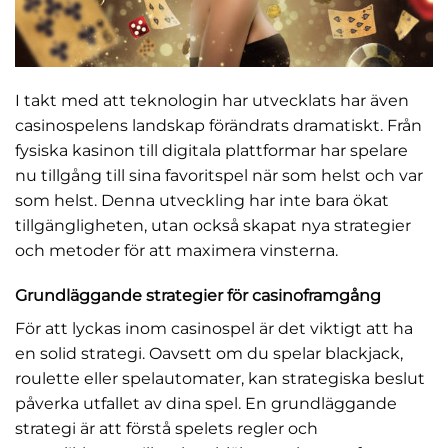
I takt med att teknologin har utvecklats har även
casinospelens landskap förändrats dramatiskt. Från
fysiska kasinon till digitala plattformar har spelare
nu tillgång till sina favoritspel när som helst och var
som helst. Denna utveckling har inte bara ökat
tillgängligheten, utan också skapat nya strategier
och metoder för att maximera vinsterna.
Grundläggande strategier för casinoframgång
För att lyckas inom casinospel är det viktigt att ha
en solid strategi. Oavsett om du spelar blackjack,
roulette eller spelautomater, kan strategiska beslut
påverka utfallet av dina spel. En grundläggande
strategi är att förstå spelets regler och