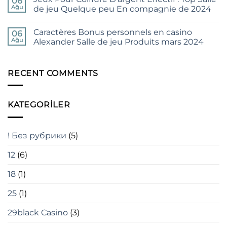
06
de
salle
Canada
Ağu
de jeu Quelque peu En compagnie de 2024
jeu
de
et
jeu
Yorum
site
pour
yok
internet
Caractères Bonus personnels en casino
archive
Jeux
06
de
en
Pour
Ağu
Alexander Salle de jeu Produits mars 2024
la
compagnie
Coiffure
capitale
de
D’argent
Yorum
compétiteurs
deux
Effectif
yok
crypto
euros
:
Caractères
de
Salle
Top
Bonus
RECENT COMMENTS
chemin
de
Salle
personnels
jeu
de
en
un
jeu
casino
peu
Quelque
Alexander
KATEGORILER
pour
peu
Salle
10
En
de
archive
compagnie
jeu
de
Produits
2024
mars
! Без рубрики
(5)
2024
12
(6)
18
(1)
25
(1)
29black Casino
(3)