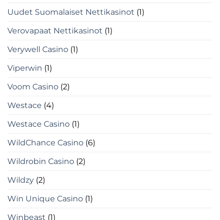
Uudet Suomalaiset Nettikasinot
(1)
Verovapaat Nettikasinot
(1)
Verywell Casino
(1)
Viperwin
(1)
Voom Casino
(2)
Westace
(4)
Westace Casino
(1)
WildChance Casino
(6)
Wildrobin Casino
(2)
Wildzy
(2)
Win Unique Casino
(1)
Winbeast
(1)