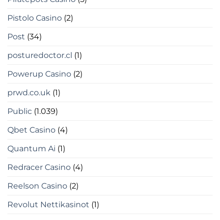
Pistolo Casino
(2)
Post
(34)
posturedoctor.cl
(1)
Powerup Casino
(2)
prwd.co.uk
(1)
Public
(1.039)
Qbet Casino
(4)
Quantum Ai
(1)
Redracer Casino
(4)
Reelson Casino
(2)
Revolut Nettikasinot
(1)