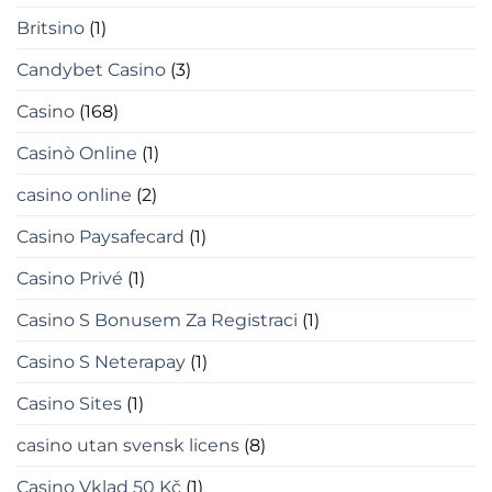
Britsino
(1)
Candybet Casino
(3)
Casino
(168)
Casinò Online
(1)
casino online
(2)
Casino Paysafecard
(1)
Casino Privé
(1)
Casino S Bonusem Za Registraci
(1)
Casino S Neterapay
(1)
Casino Sites
(1)
casino utan svensk licens
(8)
Casino Vklad 50 Kč
(1)