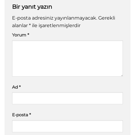
Bir yanıt yazın
E-posta adresiniz yayınlanmayacak.
Gerekli
alanlar
*
ile işaretlenmişlerdir
Yorum
*
Ad
*
E-posta
*