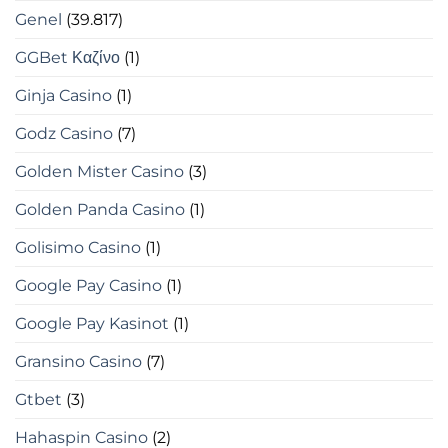
Genel
(39.817)
GGBet Καζίνο
(1)
Ginja Casino
(1)
Godz Casino
(7)
Golden Mister Casino
(3)
Golden Panda Casino
(1)
Golisimo Casino
(1)
Google Pay Casino
(1)
Google Pay Kasinot
(1)
Gransino Casino
(7)
Gtbet
(3)
Hahaspin Casino
(2)