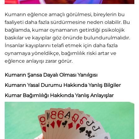
Kumarın eğlence amaçlı görülmesi, bireylerin bu
faaliyeti daha fazla sürdürmesine neden olabilir. Bu
bağlamda, kumar oynamanın getirdiği psikolojik
baskılar ve kayıplar göz önünde bulundurulmalıdır.
İnsanlar kayıplarını telafi etmek için daha fazla
oynamaya yöneldikçe, bağımlılık riski artar ve
eğlence anlayışı zarar görür.
Kumarın Şansa Dayalı Olması Yanılgısı
Kumarın Yasal Durumu Hakkında Yanlış Bilgiler
Kumar Bağımlılığı Hakkında Yanlış Anlayışlar