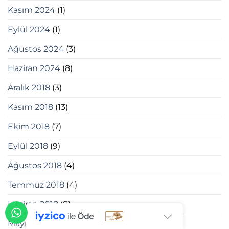
Kasım 2024
(1)
Eylül 2024
(1)
Ağustos 2024
(3)
Haziran 2024
(8)
Aralık 2018
(3)
Kasım 2018
(13)
Ekim 2018
(7)
Eylül 2018
(9)
Ağustos 2018
(4)
Temmuz 2018
(4)
Haziran 2018
(8)
Mayıs 2018
(8)