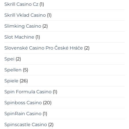
Skrill Casino Cz
(1)
Skrill Vklad Casino
(1)
Slimking Casino
(2)
Slot Machine
(1)
Slovenské Casino Pro České Hráče
(2)
Spei
(2)
Spellen
(5)
Spiele
(26)
Spin Formula Casino
(1)
Spinboss Casino
(20)
SpinRain Casino
(1)
Spinscastle Casino
(2)