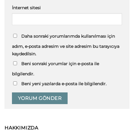
İnternet sitesi
Daha sonraki yorumlarımda kullanılması için
adım, e-posta adresim ve site adresim bu tarayıcıya
kaydedilsin.
Beni sonraki yorumlar için e-posta ile
bilgilendir.
Beni yeni yazılarda e-posta ile bilgilendir.
HAKKIMIZDA