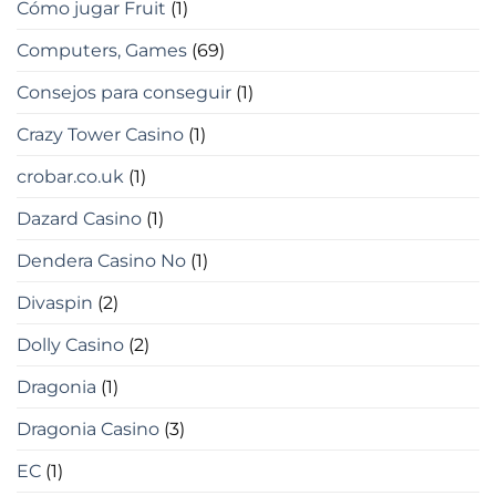
Cómo jugar Fruit
(1)
Computers, Games
(69)
Consejos para conseguir
(1)
Crazy Tower Сasino
(1)
crobar.co.uk
(1)
Dazard Casino
(1)
Dendera Casino No
(1)
Divaspin
(2)
Dolly Casino
(2)
Dragonia
(1)
Dragonia Casino
(3)
EC
(1)