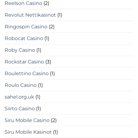
Reelson Casino
(2)
Revolut Nettikasinot
(1)
Ringospin Casino
(2)
Robocat Casino
(1)
Roby Casino
(1)
Rockstar Casino
(3)
Roulettino Casino
(1)
Roulo Casino
(1)
sahel.org.uk
(1)
Siirto Casino
(1)
Siru Mobile Casino
(2)
Siru Mobile Kasinot
(1)