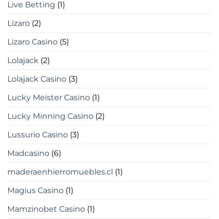
Live Betting
(1)
Lizaro
(2)
Lizaro Casino
(5)
Lolajack
(2)
Lolajack Casino
(3)
Lucky Meister Casino
(1)
Lucky Minning Casino
(2)
Lussurio Casino
(3)
Madcasino
(6)
maderaenhierromuebles.cl
(1)
Magius Casino
(1)
Mamzinobet Casino
(1)