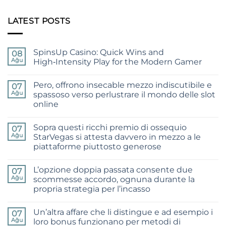
LATEST POSTS
SpinsUp Casino: Quick Wins and
08
Ağu
High‑Intensity Play for the Modern Gamer
Yorum
yok
Pero, offrono insecable mezzo indiscutibile e
SpinsUp
07
Casino:
Ağu
spassoso verso perlustrare il mondo delle slot
Quick
online
Wins
and
Yorum
High‑Intensity
yok
Play
Sopra questi ricchi premio di ossequio
Pero,
07
for
offrono
Ağu
StarVegas si attesta davvero in mezzo a le
the
insecable
Modern
piattaforme piuttosto generose
mezzo
Gamer
indiscutibile
Yorum
e
yok
spassoso
L’opzione doppia passata consente due
Sopra
07
verso
questi
Ağu
scommesse accordo, ognuna durante la
perlustrare
ricchi
il
propria strategia per l’incasso
premio
mondo
di
delle
Yorum
ossequio
slot
yok
StarVegas
Un’altra affare che li distingue e ad esempio i
L’opzione
07
online
si
doppia
Ağu
loro bonus funzionano per metodi di
attesta
passata