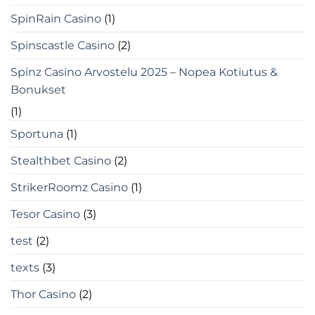
SpinRain Casino
(1)
Spinscastle Casino
(2)
Spinz Casino Arvostelu 2025 – Nopea Kotiutus &
Bonukset
(1)
Sportuna
(1)
Stealthbet Casino
(2)
StrikerRoomz Casino
(1)
Tesor Casino
(3)
test
(2)
texts
(3)
Thor Casino
(2)