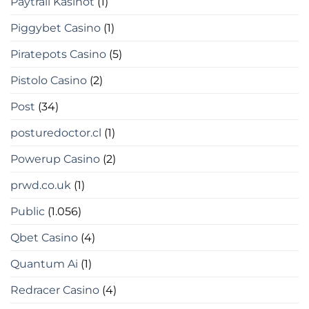
Paytrail Kasinot
(1)
Piggybet Casino
(1)
Piratepots Casino
(5)
Pistolo Casino
(2)
Post
(34)
posturedoctor.cl
(1)
Powerup Casino
(2)
prwd.co.uk
(1)
Public
(1.056)
Qbet Casino
(4)
Quantum Ai
(1)
Redracer Casino
(4)