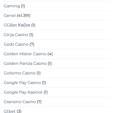
Gaming
(1)
Genel
(41.391)
GGBet Καζίνο
(1)
Ginja Casino
(1)
Godz Casino
(7)
Golden Mister Casino
(4)
Golden Panda Casino
(1)
Golisimo Casino
(1)
Google Pay Casino
(1)
Google Pay Kasinot
(1)
Gransino Casino
(7)
Gtbet
(3)