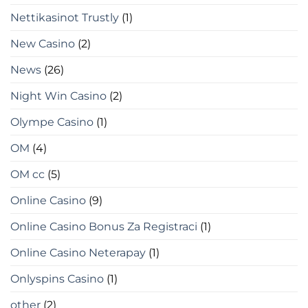
Nettikasinot Trustly
(1)
New Casino
(2)
News
(26)
Night Win Casino
(2)
Olympe Casino
(1)
OM
(4)
OM cc
(5)
Online Casino
(9)
Online Casino Bonus Za Registraci
(1)
Online Casino Neterapay
(1)
Onlyspins Casino
(1)
other
(2)