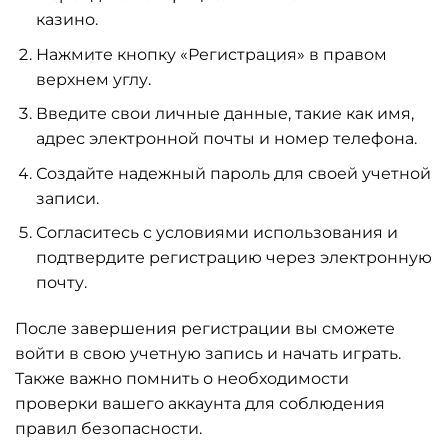
казино.
Нажмите кнопку «Регистрация» в правом
верхнем углу.
Введите свои личные данные, такие как имя,
адрес электронной почты и номер телефона.
Создайте надежный пароль для своей учетной
записи.
Согласитесь с условиями использования и
подтвердите регистрацию через электронную
почту.
После завершения регистрации вы сможете
войти в свою учетную запись и начать играть.
Также важно помнить о необходимости
проверки вашего аккаунта для соблюдения
правил безопасности.