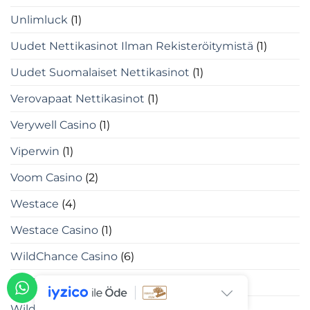
Unlimluck
(1)
Uudet Nettikasinot Ilman Rekisteröitymistä
(1)
Uudet Suomalaiset Nettikasinot
(1)
Verovapaat Nettikasinot
(1)
Verywell Casino
(1)
Viperwin
(1)
Voom Casino
(2)
Westace
(4)
Westace Casino
(1)
WildChance Casino
(6)
Wildrobin Casino
(2)
Wildzy
(2)