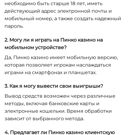
необходимо быть старше 18 лет, иметь
действующий адрес электронной почты и
мобильный номер, а также создать надежный
пароль.
2. Могу ли я играть на Пинко казино на
мобильном устройстве?
Да, Пинко казино имеет мобильную версию,
которая позволяет игрокам наслаждаться
играми на смартфонах и планшетах.
3. Как я могу вывести свои выигрыши?
Вывод средств возможен через различные
методы, включая банковские карты и
электронные кошельки. Время обработки
зависит от выбранного метода.
4. Предлагает ли Пинко казино клиентскую