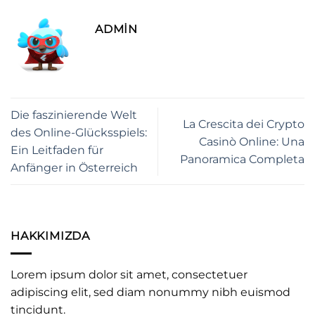
ADMIN
Die faszinierende Welt
La Crescita dei Crypto
des Online-Glücksspiels:
Casinò Online: Una
Ein Leitfaden für
Panoramica Completa
Anfänger in Österreich
HAKKIMIZDA
Lorem ipsum dolor sit amet, consectetuer
adipiscing elit, sed diam nonummy nibh euismod
tincidunt.