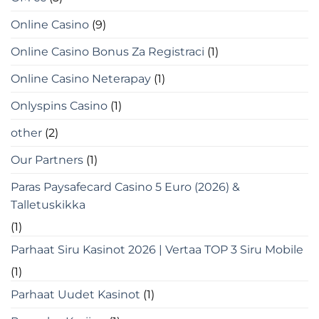
Online Casino
(9)
Online Casino Bonus Za Registraci
(1)
Online Casino Neterapay
(1)
Onlyspins Casino
(1)
other
(2)
Our Partners
(1)
Paras Paysafecard Casino 5 Euro (2026) &
Talletuskikka
(1)
Parhaat Siru Kasinot 2026 | Vertaa TOP 3 Siru Mobile
(1)
Parhaat Uudet Kasinot
(1)