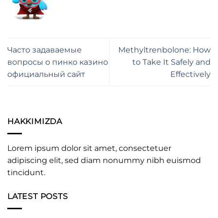
Часто задаваемые
Methyltrenbolone: How
вопросы о пинко казино
to Take It Safely and
официальный сайт
Effectively
HAKKIMIZDA
Lorem ipsum dolor sit amet, consectetuer
adipiscing elit, sed diam nonummy nibh euismod
tincidunt.
LATEST POSTS