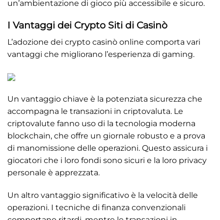
un’ambientazione di gioco più accessibile e sicuro.
I Vantaggi dei Crypto Siti di Casinò
L’adozione dei crypto casinò online comporta vari
vantaggi che migliorano l’esperienza di gaming.
Un vantaggio chiave è la potenziata sicurezza che
accompagna le transazioni in criptovaluta. Le
criptovalute fanno uso di la tecnologia moderna
blockchain, che offre un giornale robusto e a prova
di manomissione delle operazioni. Questo assicura i
giocatori che i loro fondi sono sicuri e la loro privacy
personale è apprezzata.
Un altro vantaggio significativo è la velocità delle
operazioni. I tecniche di finanza convenzionali
comportano ritardi, mentre le transazioni in