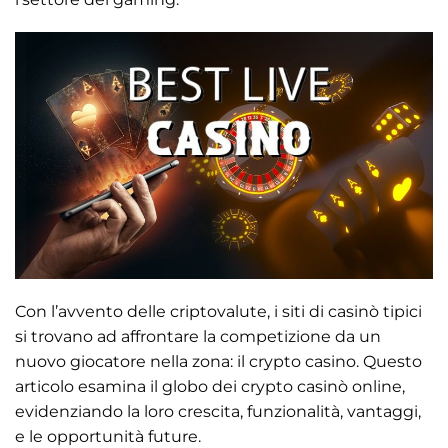
Con l’avvento delle criptovalute, i siti di casinò tipici
si trovano ad affrontare
la competizione da un
nuovo giocatore nella zona: il crypto casino. Questo
articolo esamina il globo dei crypto casinò online,
evidenziando la loro crescita, funzionalità, vantaggi,
e le opportunità future.