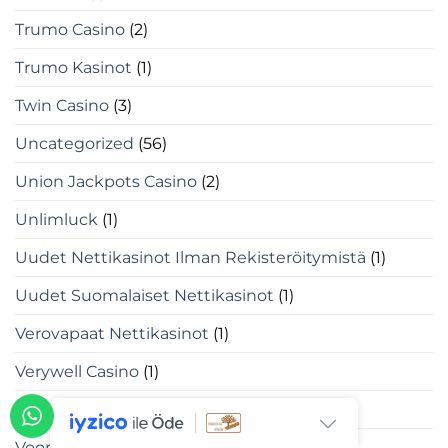
Trumo Casino
(2)
Trumo Kasinot
(1)
Twin Casino
(3)
Uncategorized
(56)
Union Jackpots Casino
(2)
Unlimluck
(1)
Uudet Nettikasinot Ilman Rekisteröitymistä
(1)
Uudet Suomalaiset Nettikasinot
(1)
Verovapaat Nettikasinot
(1)
Verywell Casino
(1)
Viperwin
(1)
Voom Casino
(2)