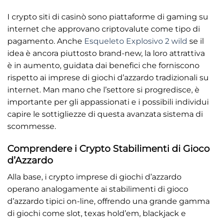
I crypto siti di casinò sono piattaforme di gaming su
internet che approvano criptovalute come tipo di
pagamento. Anche
Esqueleto Explosivo 2 wild
se il
idea è ancora piuttosto brand-new, la loro attrattiva
è in aumento, guidata dai benefici che forniscono
rispetto ai imprese di giochi d’azzardo tradizionali su
internet. Man mano che l’settore si progredisce, è
importante per gli appassionati e i possibili individui
capire le sottigliezze di questa avanzata sistema di
scommesse.
Comprendere i Crypto Stabilimenti di Gioco
d’Azzardo
Alla base, i crypto imprese di giochi d’azzardo
operano analogamente ai stabilimenti di gioco
d’azzardo tipici on-line, offrendo una grande gamma
di giochi come slot, texas hold’em, blackjack e