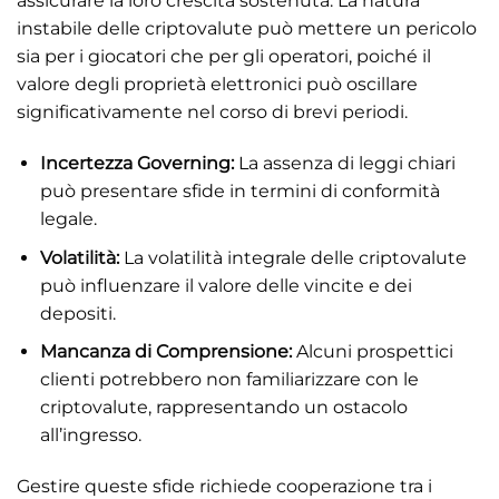
assicurare la loro crescita sostenuta. La natura
instabile delle criptovalute può mettere un pericolo
sia per i giocatori che per gli operatori, poiché il
valore degli proprietà elettronici può oscillare
significativamente nel corso di brevi periodi.
Incertezza Governing:
La assenza di leggi chiari
può presentare sfide in termini di conformità
legale.
Volatilità:
La volatilità integrale delle criptovalute
può influenzare il valore delle vincite e dei
depositi.
Mancanza di Comprensione:
Alcuni prospettici
clienti potrebbero non familiarizzare con le
criptovalute, rappresentando un ostacolo
all’ingresso.
Gestire queste sfide richiede cooperazione tra i