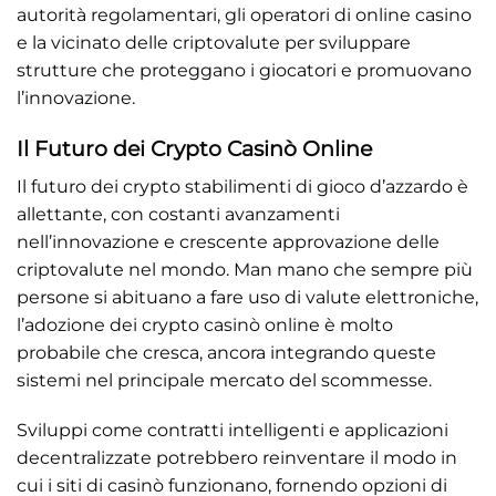
autorità regolamentari, gli operatori di online casino
e la vicinato delle criptovalute per sviluppare
strutture che proteggano i giocatori e promuovano
l’innovazione.
Il Futuro dei Crypto Casinò Online
Il futuro dei crypto stabilimenti di gioco d’azzardo è
allettante, con costanti avanzamenti
nell’innovazione e crescente approvazione delle
criptovalute nel mondo. Man mano che sempre più
persone si abituano a fare uso di valute elettroniche,
l’adozione dei crypto casinò online è molto
probabile che cresca, ancora integrando queste
sistemi nel principale mercato del scommesse.
Sviluppi come contratti intelligenti e applicazioni
decentralizzate potrebbero reinventare il modo in
cui i siti di casinò funzionano, fornendo opzioni di