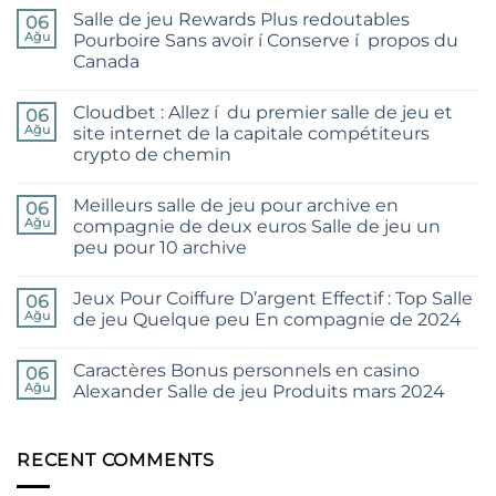
Salle de jeu Rewards Plus redoutables
06
Ağu
Pourboire Sans avoir í Conserve í propos du
Canada
Yorum
yok
Cloudbet : Allez í du premier salle de jeu et
Salle
06
de
Ağu
site internet de la capitale compétiteurs
jeu
crypto de chemin
Rewards
Plus
Yorum
redoutables
yok
Pourboire
Meilleurs salle de jeu pour archive en
Cloudbet
06
Sans
:
Ağu
compagnie de deux euros Salle de jeu un
avoir
Allez
í
peu pour 10 archive
í
Conserve
du
í
Yorum
premier
propos
yok
salle
Jeux Pour Coiffure D’argent Effectif : Top Salle
Meilleurs
06
du
de
salle
Canada
Ağu
de jeu Quelque peu En compagnie de 2024
jeu
de
et
jeu
Yorum
site
pour
yok
internet
Caractères Bonus personnels en casino
archive
Jeux
06
de
en
Pour
Ağu
Alexander Salle de jeu Produits mars 2024
la
compagnie
Coiffure
capitale
de
D’argent
Yorum
compétiteurs
deux
Effectif
yok
crypto
euros
:
Caractères
de
Salle
Top
Bonus
RECENT COMMENTS
chemin
de
Salle
personnels
jeu
de
en