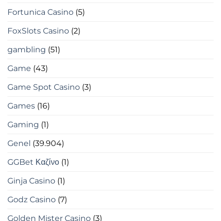
Fortunica Casino
(5)
FoxSlots Casino
(2)
gambling
(51)
Game
(43)
Game Spot Casino
(3)
Games
(16)
Gaming
(1)
Genel
(39.904)
GGBet Καζίνο
(1)
Ginja Casino
(1)
Godz Casino
(7)
Golden Mister Casino
(3)