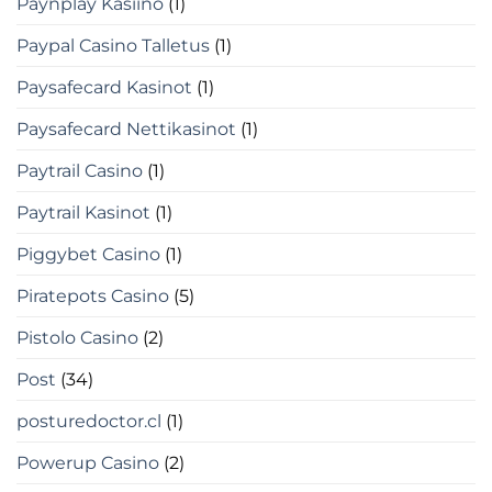
Paynplay Kasiino
(1)
Paypal Casino Talletus
(1)
Paysafecard Kasinot
(1)
Paysafecard Nettikasinot
(1)
Paytrail Casino
(1)
Paytrail Kasinot
(1)
Piggybet Casino
(1)
Piratepots Casino
(5)
Pistolo Casino
(2)
Post
(34)
posturedoctor.cl
(1)
Powerup Casino
(2)