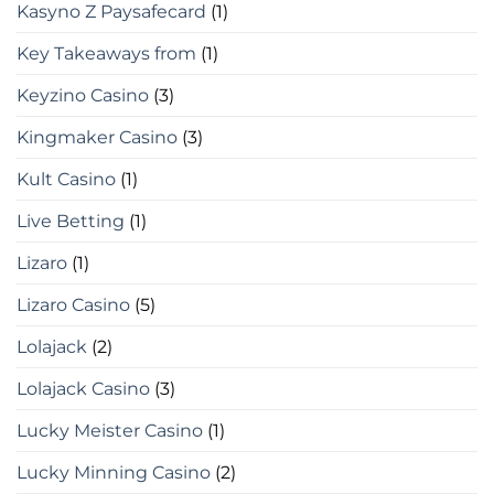
Kasyno Z Paysafecard
(1)
Key Takeaways from
(1)
Keyzino Casino
(3)
Kingmaker Casino
(3)
Kult Casino
(1)
Live Betting
(1)
Lizaro
(1)
Lizaro Casino
(5)
Lolajack
(2)
Lolajack Casino
(3)
Lucky Meister Casino
(1)
Lucky Minning Casino
(2)