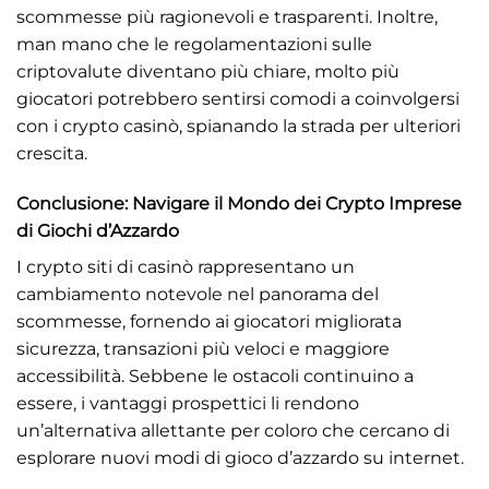
scommesse più ragionevoli e trasparenti. Inoltre,
man mano che le regolamentazioni sulle
criptovalute diventano più chiare, molto più
giocatori potrebbero sentirsi comodi a coinvolgersi
con i crypto casinò, spianando la strada per ulteriori
crescita.
Conclusione: Navigare il Mondo dei Crypto Imprese
di Giochi d’Azzardo
I crypto siti di casinò rappresentano un
cambiamento notevole nel panorama del
scommesse, fornendo ai giocatori migliorata
sicurezza, transazioni più veloci e maggiore
accessibilità. Sebbene le ostacoli continuino a
essere, i vantaggi prospettici li rendono
un’alternativa allettante per coloro che cercano di
esplorare nuovi modi di gioco d’azzardo su internet.