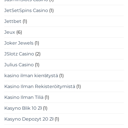
JetSetSpins Casino
(1)
Jettbet
(1)
Jeux
(6)
Joker Jewels
(1)
JSlotz Casino
(2)
Julius Casino
(1)
kasino ilman kierrätystä
(1)
Kasino Ilman Rekisteröitymistä
(1)
Kasino Ilman Tiliä
(1)
Kasyno Blik 10 Zł
(1)
Kasyno Depozyt 20 Zł
(1)