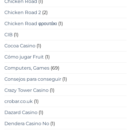
Chicken Road
(1)
Chicken Road 2
(2)
Chicken Road φρουτάκι
(1)
CIB
(1)
Cocoa Casino
(1)
Cómo jugar Fruit
(1)
Computers, Games
(69)
Consejos para conseguir
(1)
Crazy Tower Сasino
(1)
crobar.co.uk
(1)
Dazard Casino
(1)
Dendera Casino No
(1)