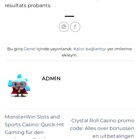
résultats probants.
Bu giriş
Genel
içinde yayınlandı.
Kalıcı bağlantıyı
yer imlerine
ekleyin.
ADMIN
MonsterWin Slots and
Crystal Roll Casino promo
Sports Casino: Quick‑Hit
code: Alles over bonussen
Gaming für den
en uitbetalingen