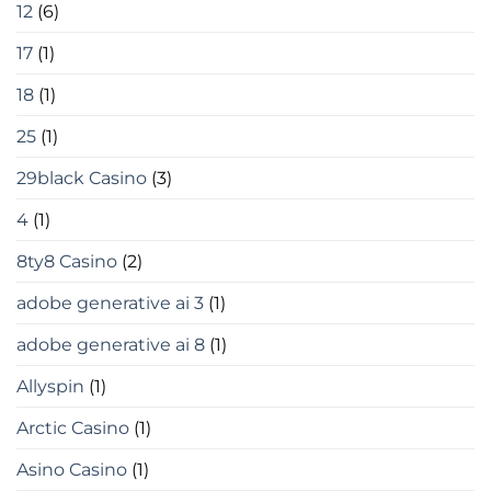
12
(6)
17
(1)
18
(1)
25
(1)
29black Casino
(3)
4
(1)
8ty8 Casino
(2)
adobe generative ai 3
(1)
adobe generative ai 8
(1)
Allyspin
(1)
Arctic Casino
(1)
Asino Casino
(1)