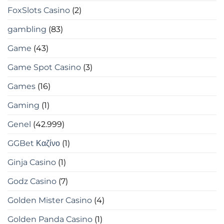
FoxSlots Casino
(2)
gambling
(83)
Game
(43)
Game Spot Casino
(3)
Games
(16)
Gaming
(1)
Genel
(42.999)
GGBet Καζίνο
(1)
Ginja Casino
(1)
Godz Casino
(7)
Golden Mister Casino
(4)
Golden Panda Casino
(1)