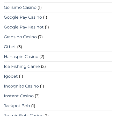
Golisimo Casino
(1)
Google Pay Casino
(1)
Google Pay Kasinot
(1)
Gransino Casino
(7)
Gtbet
(3)
Hahaspin Casino
(2)
Ice Fishing Game
(2)
Igobet
(1)
Incognito Casino
(1)
Instant Casino
(3)
Jackpot Bob
(1)
JasminSlots Casino
(1)