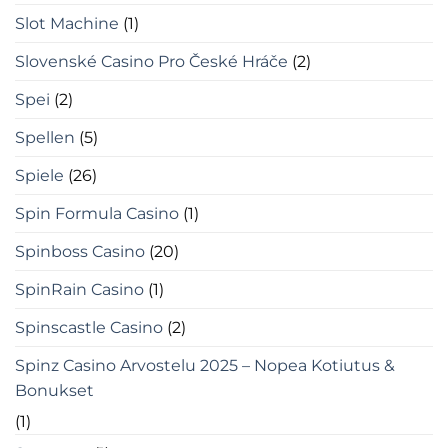
Slot Machine
(1)
Slovenské Casino Pro České Hráče
(2)
Spei
(2)
Spellen
(5)
Spiele
(26)
Spin Formula Casino
(1)
Spinboss Casino
(20)
SpinRain Casino
(1)
Spinscastle Casino
(2)
Spinz Casino Arvostelu 2025 – Nopea Kotiutus &
Bonukset
(1)