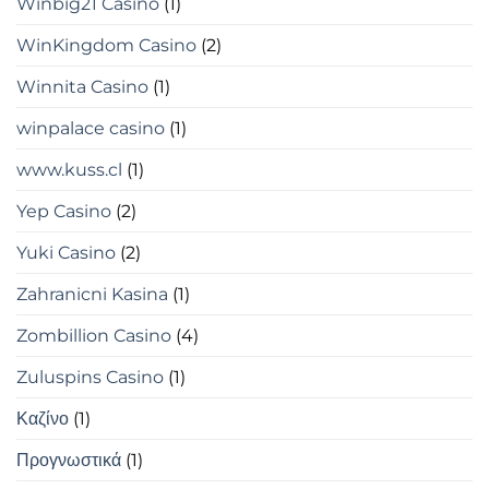
Winbig21 Casino
(1)
WinKingdom Casino
(2)
Winnita Casino
(1)
winpalace casino
(1)
www.kuss.cl
(1)
Yep Casino
(2)
Yuki Casino
(2)
Zahranicni Kasina
(1)
Zombillion Casino
(4)
Zuluspins Casino
(1)
Καζίνο
(1)
Προγνωστικά
(1)