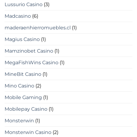
Lussurio Casino
(3)
Madcasino
(6)
maderaenhierromuebles.cl
(1)
Magius Casino
(1)
Mamzinobet Casino
(1)
MegaFishWins Casino
(1)
MineBit Casino
(1)
Mino Casino
(2)
Mobile Gaming
(1)
Mobilepay Casino
(1)
Monsterwin
(1)
Monsterwin Casino
(2)