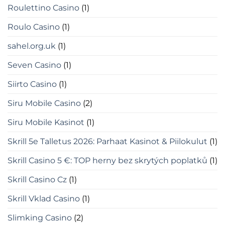
Roulettino Casino
(1)
Roulo Casino
(1)
sahel.org.uk
(1)
Seven Casino
(1)
Siirto Casino
(1)
Siru Mobile Casino
(2)
Siru Mobile Kasinot
(1)
Skrill 5e Talletus 2026: Parhaat Kasinot & Piilokulut
(1)
Skrill Casino 5 €: TOP herny bez skrytých poplatků
(1)
Skrill Casino Cz
(1)
Skrill Vklad Casino
(1)
Slimking Casino
(2)