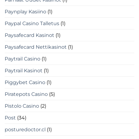
Paynplay Kasiino
(1)
Paypal Casino Talletus
(1)
Paysafecard Kasinot
(1)
Paysafecard Nettikasinot
(1)
Paytrail Casino
(1)
Paytrail Kasinot
(1)
Piggybet Casino
(1)
Piratepots Casino
(5)
Pistolo Casino
(2)
Post
(34)
posturedoctor.cl
(1)