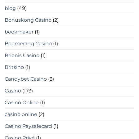
blog
(49)
Bonuskong Casino
(2)
bookmaker
(1)
Boomerang Casino
(1)
Brionis Casino
(1)
Britsino
(1)
Candybet Casino
(3)
Casino
(173)
Casinò Online
(1)
casino online
(2)
Casino Paysafecard
(1)
Casino Privé
(1)