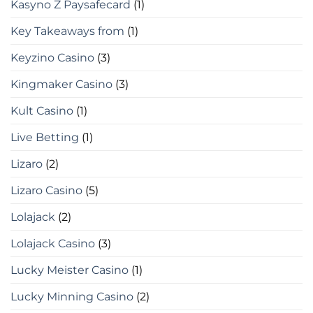
Kasyno Z Paysafecard
(1)
Key Takeaways from
(1)
Keyzino Casino
(3)
Kingmaker Casino
(3)
Kult Casino
(1)
Live Betting
(1)
Lizaro
(2)
Lizaro Casino
(5)
Lolajack
(2)
Lolajack Casino
(3)
Lucky Meister Casino
(1)
Lucky Minning Casino
(2)