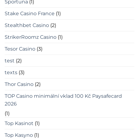
Sportuna
(1)
Stake Casino France
(1)
Stealthbet Casino
(2)
StrikerRoomz Casino
(1)
Tesor Casino
(3)
test
(2)
texts
(3)
Thor Casino
(2)
TOP Casino minimální vklad 100 Kč Paysafecard
2026
(1)
Top Kasinot
(1)
Top Kasyno
(1)