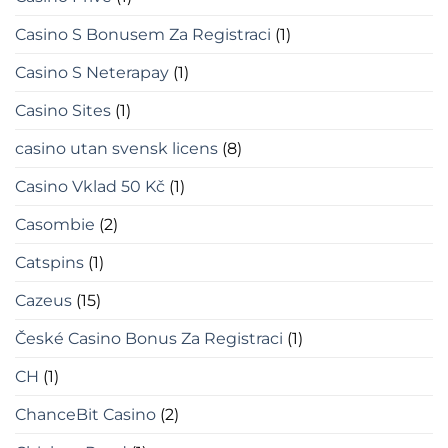
Casino S Bonusem Za Registraci
(1)
Casino S Neterapay
(1)
Casino Sites
(1)
casino utan svensk licens
(8)
Casino Vklad 50 Kč
(1)
Casombie
(2)
Catspins
(1)
Cazeus
(15)
České Casino Bonus Za Registraci
(1)
CH
(1)
ChanceBit Casino
(2)