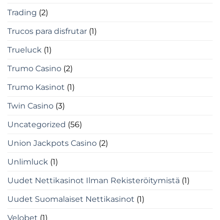
Trading
(2)
Trucos para disfrutar
(1)
Trueluck
(1)
Trumo Casino
(2)
Trumo Kasinot
(1)
Twin Casino
(3)
Uncategorized
(56)
Union Jackpots Casino
(2)
Unlimluck
(1)
Uudet Nettikasinot Ilman Rekisteröitymistä
(1)
Uudet Suomalaiset Nettikasinot
(1)
Velobet
(1)