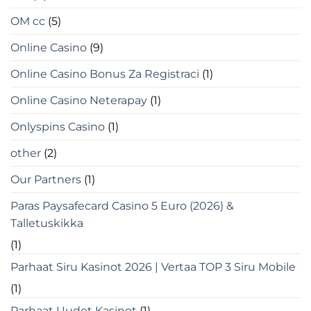
OM cc
(5)
Online Casino
(9)
Online Casino Bonus Za Registraci
(1)
Online Casino Neterapay
(1)
Onlyspins Casino
(1)
other
(2)
Our Partners
(1)
Paras Paysafecard Casino 5 Euro (2026) &
Talletuskikka
(1)
Parhaat Siru Kasinot 2026 | Vertaa TOP 3 Siru Mobile
(1)
Parhaat Uudet Kasinot
(1)