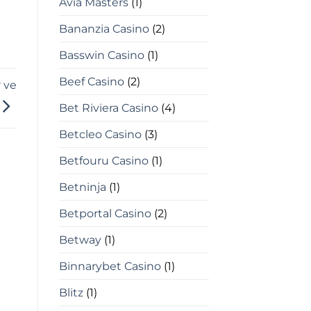
Avia Masters
(1)
Bananzia Casino
(2)
Basswin Casino
(1)
Beef Casino
(2)
r ve
Bet Riviera Casino
(4)
Betcleo Casino
(3)
Betfouru Casino
(1)
Betninja
(1)
Betportal Casino
(2)
Betway
(1)
Binnarybet Casino
(1)
Blitz
(1)