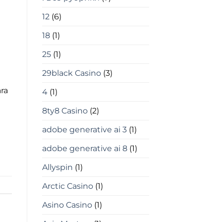
money
slots
12
(6)
and
için
18
(1)
25
(1)
29black Casino
(3)
ra
4
(1)
8ty8 Casino
(2)
adobe generative ai 3
(1)
adobe generative ai 8
(1)
Allyspin
(1)
Arctic Casino
(1)
Asino Casino
(1)