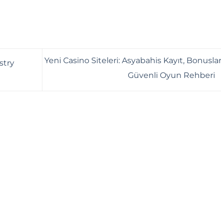
Yeni Casino Siteleri: Asyabahis Kayıt, Bonusla
stry
Güvenli Oyun Rehberi