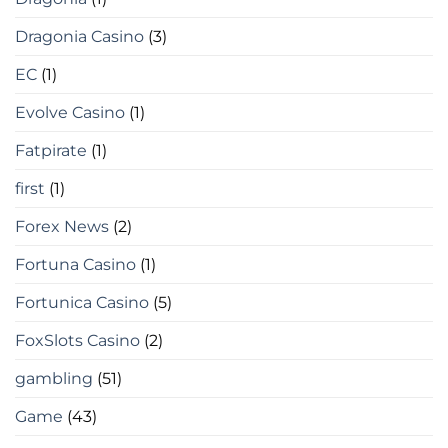
Dragonia Casino
(3)
EC
(1)
Evolve Casino
(1)
Fatpirate
(1)
first
(1)
Forex News
(2)
Fortuna Casino
(1)
Fortunica Casino
(5)
FoxSlots Casino
(2)
gambling
(51)
Game
(43)