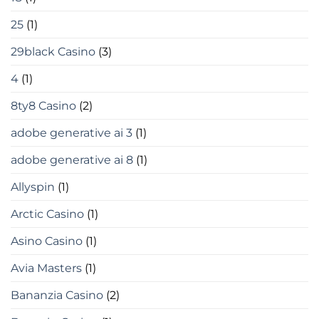
25
(1)
29black Casino
(3)
4
(1)
8ty8 Casino
(2)
adobe generative ai 3
(1)
adobe generative ai 8
(1)
Allyspin
(1)
Arctic Casino
(1)
Asino Casino
(1)
Avia Masters
(1)
Bananzia Casino
(2)