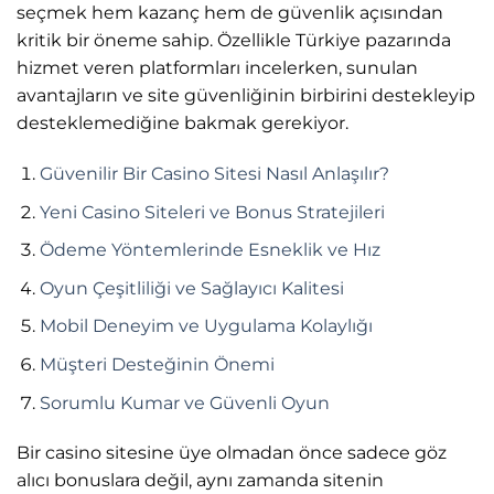
seçmek hem kazanç hem de güvenlik açısından
kritik bir öneme sahip. Özellikle Türkiye pazarında
hizmet veren platformları incelerken, sunulan
avantajların ve site güvenliğinin birbirini destekleyip
desteklemediğine bakmak gerekiyor.
Güvenilir Bir Casino Sitesi Nasıl Anlaşılır?
Yeni Casino Siteleri ve Bonus Stratejileri
Ödeme Yöntemlerinde Esneklik ve Hız
Oyun Çeşitliliği ve Sağlayıcı Kalitesi
Mobil Deneyim ve Uygulama Kolaylığı
Müşteri Desteğinin Önemi
Sorumlu Kumar ve Güvenli Oyun
Bir casino sitesine üye olmadan önce sadece göz
alıcı bonuslara değil, aynı zamanda sitenin