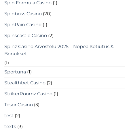
Spin Formula Casino
(1)
Spinboss Casino
(20)
SpinRain Casino
(1)
Spinscastle Casino
(2)
Spinz Casino Arvostelu 2025 – Nopea Kotiutus &
Bonukset
(1)
Sportuna
(1)
Stealthbet Casino
(2)
StrikerRoomz Casino
(1)
Tesor Casino
(3)
test
(2)
texts
(3)