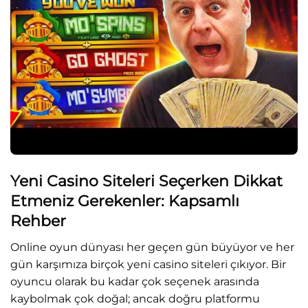
Yeni Casino Siteleri Seçerken Dikkat
Etmeniz Gerekenler: Kapsamlı
Rehber
Online oyun dünyası her geçen gün büyüyor ve her
gün karşımıza birçok yeni casino siteleri çıkıyor. Bir
oyuncu olarak bu kadar çok seçenek arasında
kaybolmak çok doğal; ancak doğru platformu