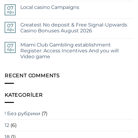
Slots
yok
Local casino Campaigns
and
No
07
Live
Lowest
Ağu
Yorum
Action
Put
yok
for
Gambling
Local
Speed‑Hungry
enterprise
Greatest No deposit & Free Signal-Upwards
07
casino
Players
Uk
Campaigns
Ağu
Casino Bonuses August 2026
Best
Reduced
Yorum
Deposit
yok
Gambling
Miami Club Gambling establishment
Greatest
07
enterprises
No
Ağu
Register: Access Incentives And you will
2026
deposit
Video game
&
Free
Yorum
Signal-
yok
Upwards
Miami
Casino
Club
RECENT COMMENTS
Bonuses
Gambling
August
establishment
2026
Register:
Access
KATEGORILER
Incentives
And
you
will
Video
! Без рубрики
(7)
game
12
(6)
18
(1)