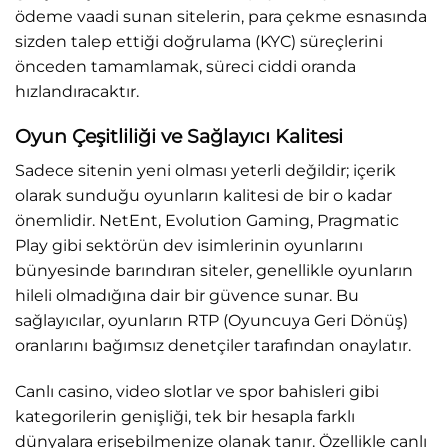
ödeme vaadi sunan sitelerin, para çekme esnasında
sizden talep ettiği doğrulama (KYC) süreçlerini
önceden tamamlamak, süreci ciddi oranda
hızlandıracaktır.
Oyun Çeşitliliği ve Sağlayıcı Kalitesi
Sadece sitenin yeni olması yeterli değildir; içerik
olarak sunduğu oyunların kalitesi de bir o kadar
önemlidir. NetEnt, Evolution Gaming, Pragmatic
Play gibi sektörün dev isimlerinin oyunlarını
bünyesinde barındıran siteler, genellikle oyunların
hileli olmadığına dair bir güvence sunar. Bu
sağlayıcılar, oyunların RTP (Oyuncuya Geri Dönüş)
oranlarını bağımsız denetçiler tarafından onaylatır.
Canlı casino, video slotlar ve spor bahisleri gibi
kategorilerin genişliği, tek bir hesapla farklı
dünyalara erişebilmenize olanak tanır. Özellikle canlı