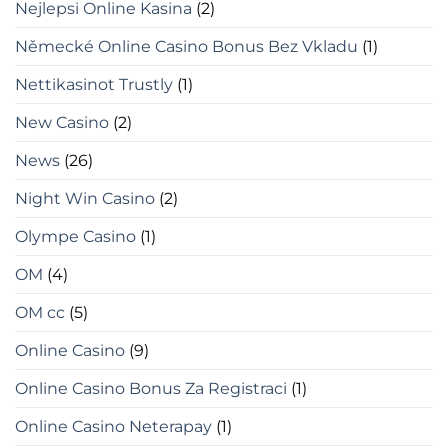
Nejlepsi Online Kasina
(2)
Německé Online Casino Bonus Bez Vkladu
(1)
Nettikasinot Trustly
(1)
New Casino
(2)
News
(26)
Night Win Casino
(2)
Olympe Casino
(1)
OM
(4)
OM cc
(5)
Online Casino
(9)
Online Casino Bonus Za Registraci
(1)
Online Casino Neterapay
(1)