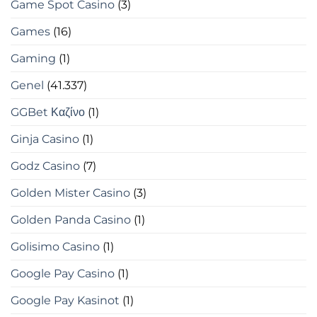
Game Spot Casino
(3)
Games
(16)
Gaming
(1)
Genel
(41.337)
GGBet Καζίνο
(1)
Ginja Casino
(1)
Godz Casino
(7)
Golden Mister Casino
(3)
Golden Panda Casino
(1)
Golisimo Casino
(1)
Google Pay Casino
(1)
Google Pay Kasinot
(1)