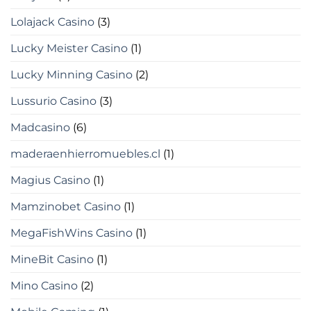
Lolajack Casino
(3)
Lucky Meister Casino
(1)
Lucky Minning Casino
(2)
Lussurio Casino
(3)
Madcasino
(6)
maderaenhierromuebles.cl
(1)
Magius Casino
(1)
Mamzinobet Casino
(1)
MegaFishWins Casino
(1)
MineBit Casino
(1)
Mino Casino
(2)