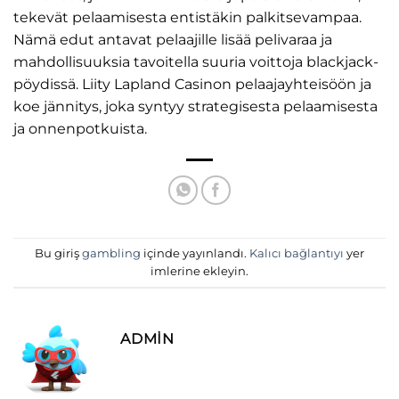
tekevät pelaamisesta entistäkin palkitsevampaa.
Nämä edut antavat pelaajille lisää pelivaraa ja
mahdollisuuksia tavoitella suuria voittoja blackjack-
pöydissä. Liity Lapland Casinon pelaajayhteisöön ja
koe jännitys, joka syntyy strategisesta pelaamisesta
ja onnenpotkuista.
Bu giriş
gambling
içinde yayınlandı.
Kalıcı bağlantıyı
yer
imlerine ekleyin.
ADMIN