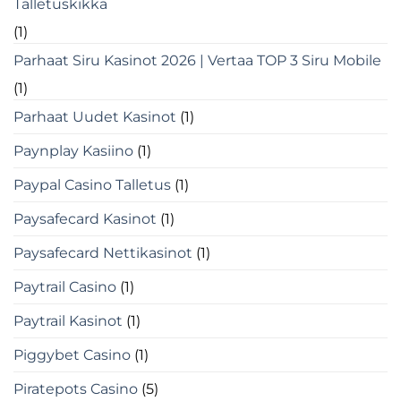
Talletuskikka
(1)
Parhaat Siru Kasinot 2026 | Vertaa TOP 3 Siru Mobile
(1)
Parhaat Uudet Kasinot
(1)
Paynplay Kasiino
(1)
Paypal Casino Talletus
(1)
Paysafecard Kasinot
(1)
Paysafecard Nettikasinot
(1)
Paytrail Casino
(1)
Paytrail Kasinot
(1)
Piggybet Casino
(1)
Piratepots Casino
(5)