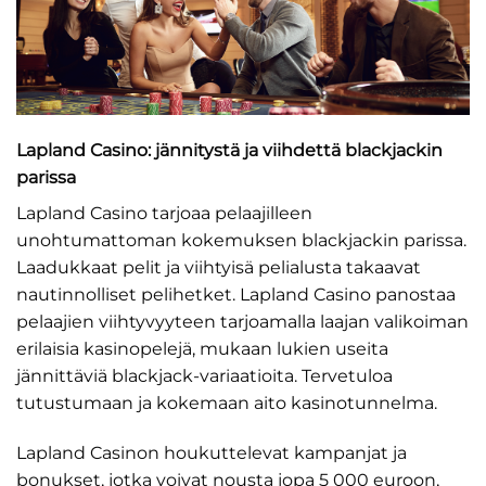
Lapland Casino: jännitystä ja viihdettä blackjackin
parissa
Lapland Casino tarjoaa pelaajilleen
unohtumattoman kokemuksen blackjackin parissa.
Laadukkaat pelit ja viihtyisä pelialusta takaavat
nautinnolliset pelihetket. Lapland Casino panostaa
pelaajien viihtyvyyteen tarjoamalla laajan valikoiman
erilaisia kasinopelejä, mukaan lukien useita
jännittäviä blackjack-variaatioita. Tervetuloa
tutustumaan ja kokemaan aito kasinotunnelma.
Lapland Casinon houkuttelevat kampanjat ja
bonukset, jotka voivat nousta jopa 5 000 euroon,