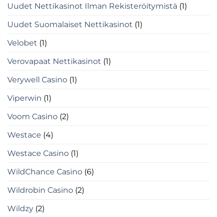
Uudet Nettikasinot Ilman Rekisteröitymistä
(1)
Uudet Suomalaiset Nettikasinot
(1)
Velobet
(1)
Verovapaat Nettikasinot
(1)
Verywell Casino
(1)
Viperwin
(1)
Voom Casino
(2)
Westace
(4)
Westace Casino
(1)
WildChance Casino
(6)
Wildrobin Casino
(2)
Wildzy
(2)