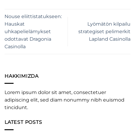
Nouse eliittistatukseen:
Hauskat
Lyömätön kilpailu
uhkapelielämykset
strategiset pelimerkit
odottavat Dragonia
Lapland Casinolla
Casinolla
HAKKIMIZDA
Lorem ipsum dolor sit amet, consectetuer
adipiscing elit, sed diam nonummy nibh euismod
tincidunt.
LATEST POSTS