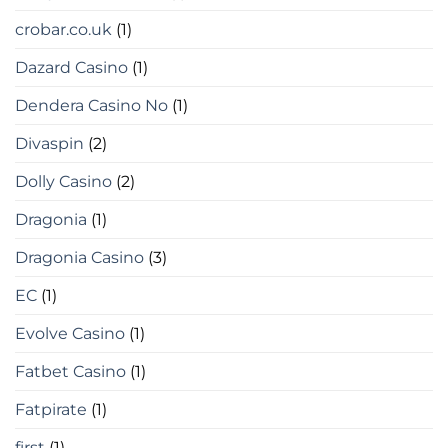
crobar.co.uk
(1)
Dazard Casino
(1)
Dendera Casino No
(1)
Divaspin
(2)
Dolly Casino
(2)
Dragonia
(1)
Dragonia Casino
(3)
EC
(1)
Evolve Casino
(1)
Fatbet Casino
(1)
Fatpirate
(1)
first
(1)