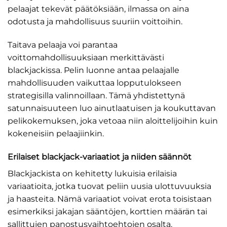
pelaajat tekevät päätöksiään, ilmassa on aina
odotusta ja mahdollisuus suuriin voittoihin.
Taitava pelaaja voi parantaa
voittomahdollisuuksiaan merkittävästi
blackjackissa. Pelin luonne antaa pelaajalle
mahdollisuuden vaikuttaa lopputulokseen
strategisilla valinnoillaan. Tämä yhdistettynä
satunnaisuuteen luo ainutlaatuisen ja koukuttavan
pelikokemuksen, joka vetoaa niin aloittelijoihin kuin
kokeneisiin pelaajiinkin.
Erilaiset blackjack-variaatiot ja niiden säännöt
Blackjackista on kehitetty lukuisia erilaisia
variaatioita, jotka tuovat peliin uusia ulottuvuuksia
ja haasteita. Nämä variaatiot voivat erota toisistaan
esimerkiksi jakajan sääntöjen, korttien määrän tai
sallittujen panostusvaihtoehtojen osalta.