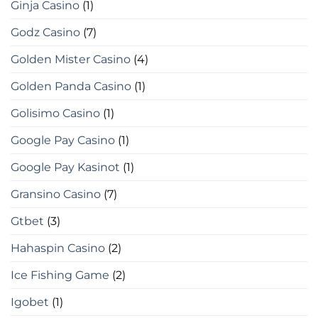
Ginja Casino
(1)
Godz Casino
(7)
Golden Mister Casino
(4)
Golden Panda Casino
(1)
Golisimo Casino
(1)
Google Pay Casino
(1)
Google Pay Kasinot
(1)
Gransino Casino
(7)
Gtbet
(3)
Hahaspin Casino
(2)
Ice Fishing Game
(2)
Igobet
(1)