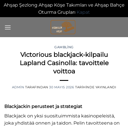
Ahşap Şezlong Ahşap Köşe Takımları ve Ahşap Bahçe
Oturma Grupları
Kapat
İçeriğe
atla
GAMBLING
Victorious blackjack-kilpailu
0
Lapland Casinolla: tavoittele
voittoa
ADMIN
TARAFINDAN
30 MAYIS 2026
TARIHINDE YAYINLANDI
Blackjackin perusteet ja strategiat
Blackjack on yksi suosituimmista kasinopeleistä,
joka yhdistää onnen ja taidon. Pelin tavoitteena on