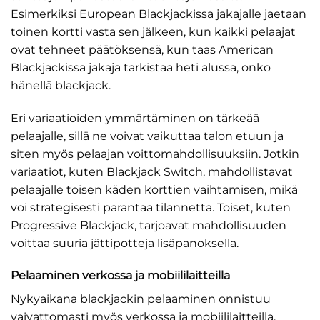
Esimerkiksi European Blackjackissa jakajalle jaetaan
toinen kortti vasta sen jälkeen, kun kaikki pelaajat
ovat tehneet päätöksensä, kun taas American
Blackjackissa jakaja tarkistaa heti alussa, onko
hänellä blackjack.
Eri variaatioiden ymmärtäminen on tärkeää
pelaajalle, sillä ne voivat vaikuttaa talon etuun ja
siten myös pelaajan voittomahdollisuuksiin. Jotkin
variaatiot, kuten Blackjack Switch, mahdollistavat
pelaajalle toisen käden korttien vaihtamisen, mikä
voi strategisesti parantaa tilannetta. Toiset, kuten
Progressive Blackjack, tarjoavat mahdollisuuden
voittaa suuria jättipotteja lisäpanoksella.
Pelaaminen verkossa ja mobiililaitteilla
Nykyaikana blackjackin pelaaminen onnistuu
vaivattomasti myös verkossa ja mobiililaitteilla.