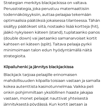
Strategian merkitys blackjackissa on valtava.
Perusstrategia, joka perustuu matemaattisiin
todennäköisyyksiin, auttaa pelaajaa tekemään
optimaalisia päätöksiä jokaisessa tilanteessa. Tähän
sisältyy päätökset siitä, nostaako lisää kortteja (hit),
jääkö nykyiseen käteen (stand), tuplataanko panos
(double down) vai jaetaanko samanarvoiset kortit
kahteen eri käteen (split). Taitava pelaaja pyrkii
minimoimaan talon edun hyödyntämällä näitä
strategioita.
Kilpailuhenki ja jännitys blackjackissa
Blackjack tarjoaa pelaajille erinomaisen
mahdollisuuden kilpailla toisiaan vastaan ja samalla
kokea autenttista kasinotunnelmaa. Vaikka peli
onkin pohjimmiltaan yksilöllinen haaste jakajaa
vastaan, monet pelaajat nauttivat yhteisestä
jännityksestä pöydässä. Kun kortit jaetaan ja